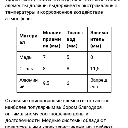
элементы должны выдерживать экстремальные
температуры и коррозионное воздействие
атмосферы.
Молние
Токоот
Заземл
Матери
приемн
вод
итель
ал
ик (мм)
(мм)
(мм)
Медь
7
5
8
Сталь
8
8
11,5
Алюмин
Запрещ
9,5
6
ий
ено
Стальные оцинкованные элементы остаются
наиболее популярным выбором благодаря
оптимальному соотношению цены и
долговечности. Медные системы обладают
превосходными характеристиками, но требуют