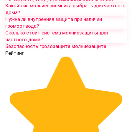
Какой тип молниеприемника выбрать для частного
дома?
Нужна ли внутренняя защита при наличии
громоотвода?
Сколько стоит система молниезащиты для
частного дома?
безопасность
грозозащита
молниезащита
Рейтинг