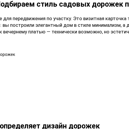
Подбираем стиль садовых дорожек п
 для передвижения по участку. Это визитная карточка 
е: вы построили элегантный дом в стиле минимализм, а
 к вечернему платью — технически возможно, но эстети
дорожек
 определяет дизайн дорожек