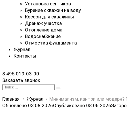
Установка септиков
Бурение скважин на воду
Кессон для скважины
Дренаж участка
Отопление дома
Водоснабжение
Отмостка фундамента
Журнал
Контакты
8 495 019-03-90
Заказать звонок
Search
for:
Главная
›
Журнал
›
Минимализм, кантри или модерн?
Обновлено 03.08.2026
Опубликовано
08.06.2026
Загор