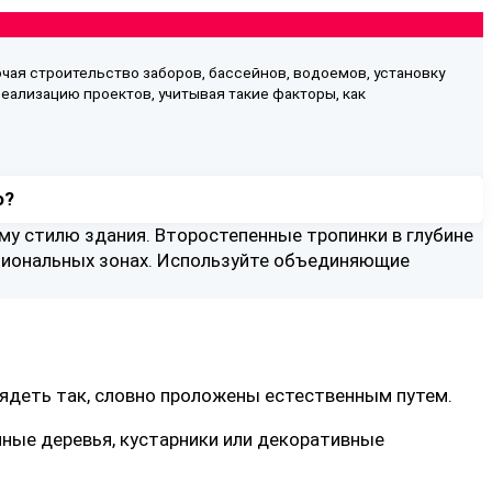
ючая строительство заборов, бассейнов, водоемов, установку
реализацию проектов, учитывая такие факторы, как
о?
му стилю здания. Второстепенные тропинки в глубине
кциональных зонах. Используйте объединяющие
ядеть так, словно проложены естественным путем.
пные деревья, кустарники или декоративные