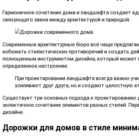
Гармоничное сочетание дома и ландшафта создает е
связующего звена между архитектурой и природой.
Современные архитектурные бюро всё чаще предлагаю
избежать стилистических противоречий и создать де
полноценным инструментом дизайна, который может в
определенное настроение.
При проектировании ландшафта всегда важно учи
усиливают друг друга, но и создают целостную а
Существует три основных подхода к проектированию 
эклектичное сочетание элементов разных стилей. Пе
дизайне.
Дорожки для домов в стиле мини