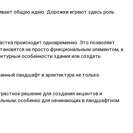
ивает общую идею. Дорожки играют здесь роль
астка происходит одновременно. Это позволяет
становятся не просто функциональным элементом, а
ектурные особенности здания или создать
анный ландшафт и архитектура не только
растное решение для создания акцентов и
сальным, особенно для начинающих в ландшафтном