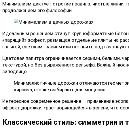
Минимализм диктует строгие правила: чистые линии, 
продолжением его философии.
Идеальным решением станут крупноформатные бетонн
«парящий» эффект, размещая отдельные плиты на расс
галькой, светлым гравием или оставить под газонную т
Цветовая палитра ограничивается серыми, белыми, че
текстурой, но без выраженного рельефа. Важный нюан
заподлицо.
Минималистичные дорожки отличаются геометрич
кирпича, его же выбирают для мощения.
Интересное современное решение — применение экопа
эффект дорожки, «растворяющейся» в зелени, что ос
Классический стиль: симметрия и 