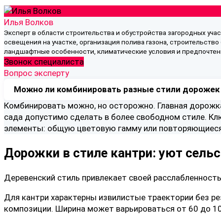
Илья Волков
Эксперт в области строительства и обустройства загородных уча
освещения на участке, организация полива газона, строительство 
ландшафтные особенности, климатические условия и предпочтен
Звонок специалиста
Вопрос эксперту
Можно ли комбинировать разные стили дорожек 
Комбинировать можно, но осторожно. Главная дорожка
сада допустимо сделать в более свободном стиле. Кл
элементы: общую цветовую гамму или повторяющиеся 
Дорожки в стиле кантри: уют сель
Деревенский стиль привлекает своей расслабленност
Для кантри характерны извилистые траектории без ре
композиции. Ширина может варьироваться от 60 до 10