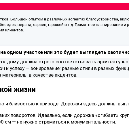
стков. Большой опытом в различных аспектах благоустройства, вкл
беседок, веранд, сараев, гаражей и т.д. Грамотное планирование и 
ия клиентов.
на одном участке или это будет выглядеть хаотичн
 к дому должна строго соответствовать архитектурно
юч к успеху — зонирование: разные стили в разных фун
материалы в качестве акцентов.
ской жизни
ью и близостью к природе. Дорожки здесь должны выгл
зких поворотов. Идеально, если дорожка «огибает» кру
0 см — не нужно стремиться к монументальности.