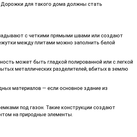
. Дорожки для такого дома должны стать
кладывают с четкими прямыми швами или создают
межутки между плитами можно заполнить белой
ность может быть гладкой полированной или с легкой
рытых металлических разделителей, вбитых в землю
ных материалов — если основное здание из
емками под газон. Такие конструкции создают
ентом на природные элементы.