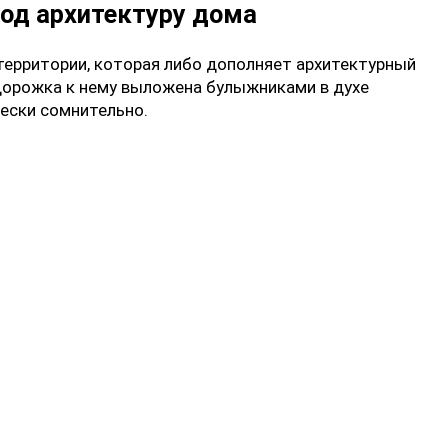
од архитектуру дома
территории, которая либо дополняет архитектурный
 дорожка к нему выложена булыжниками в духе
чески сомнительно.