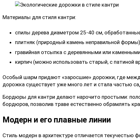
Материалы для стиля кантри:
спилы дерева диаметром 25-40 см, обработанны
плитняк (природный камень неправильной формы
гравийная отсыпка с деревянными или каменным
кирпич (можно использовать старый, с патиной в
Особый шарм придают «заросшие» дорожки, где между 
дорожка существует уже много лет и стала частью са
Бордюры для кантри делают нарочито простыми: полов
бордюров, позволив траве естественно обрамлять кра
Модерн и его плавные линии
Стиль модерн в архитектуре отличается текучестью ф