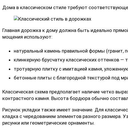
Дома в классическом стиле требуют соответствующег
Главная дорожка к дому должна быть идеально прямой
мощения используют:
натуральный камень правильной формы (гранит, п
клинкерную брусчатку классических оттенков — 
тротуарную плитку с имитацией камня, уложенну
бетонные плиты с благородной текстурой под мр
Классическая схема предполагает наличие четко выра
контрастного камня. Высота бордюра обычно составля
Рисунок укладки также имеет значение. Для классичес
кладка с чередованием элементов разного размера. У
рисунки или геометрические орнаменты.