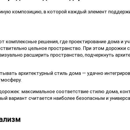
диную композицию, в которой каждый элемент поддерж
т комплексные решения, где проектирование дома и уч
йствительно цельное пространство. При этом дорожки 
изуально расширить пространство, подчеркнуть архит
тывать архитектурный стиль дома — удачно интегриров
тмосферу.
дорожек: максимальное соответствие стилю дома, конт
рвый вариант считается наиболее безопасным и универ
мализм