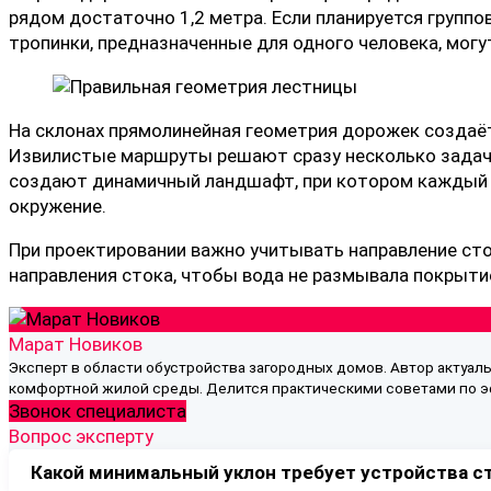
рядом достаточно 1,2 метра. Если планируется группо
тропинки, предназначенные для одного человека, могу
На склонах прямолинейная геометрия дорожек создаё
Извилистые маршруты решают сразу несколько задач. 
создают динамичный ландшафт, при котором каждый п
окружение.
При проектировании важно учитывать направление сто
направления стока, чтобы вода не размывала покрыт
Марат Новиков
Эксперт в области обустройства загородных домов. Автор актуа
комфортной жилой среды. Делится практическими советами по эф
Звонок специалиста
Вопрос эксперту
Какой минимальный уклон требует устройства с