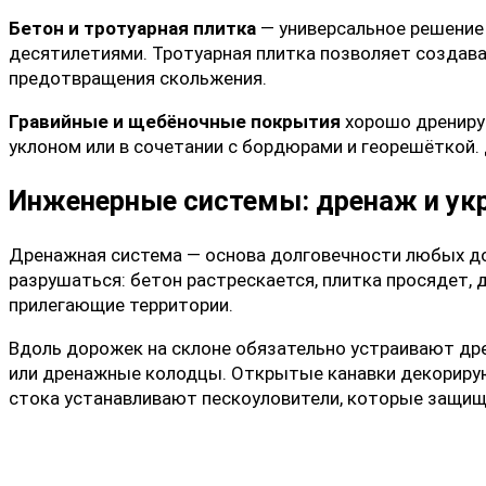
Бетон и тротуарная плитка
— универсальное решение
десятилетиями. Тротуарная плитка позволяет создава
предотвращения скольжения.
Гравийные и щебёночные покрытия
хорошо дренирую
уклоном или в сочетании с бордюрами и георешёткой.
Инженерные системы: дренаж и ук
Дренажная система
— основа долговечности любых до
разрушаться: бетон растрескается, плитка просядет,
прилегающие территории.
Вдоль дорожек на склоне обязательно устраивают др
или дренажные колодцы. Открытые канавки декорирую
стока устанавливают пескоуловители, которые защищ