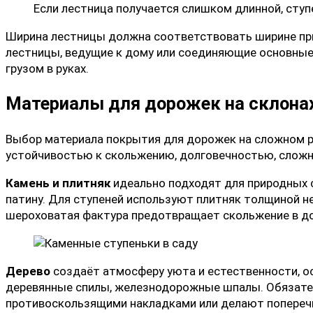
Если лестница получается слишком длинной, сту
Ширина лестницы должна соответствовать ширине при
лестницы, ведущие к дому или соединяющие основные
грузом в руках.
Материалы для дорожек на склона
Выбор материала покрытия для дорожек на сложном р
устойчивостью к скольжению, долговечностью, слож
Камень и плитняк
идеально подходят для природных с
патину. Для ступеней используют плитняк толщиной не
шероховатая фактура предотвращает скольжение в до
Дерево
создаёт атмосферу уюта и естественности, ос
деревянные спилы, железнодорожные шпалы. Обязате
противоскользящими накладками или делают поперечн