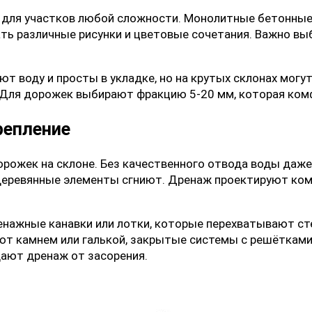
 для участков любой сложности. Монолитные бетонные
ть различные рисунки и цветовые сочетания. Важно вы
т воду и просты в укладке, но на крутых склонах могу
 Для дорожек выбирают фракцию 5-20 мм, которая комф
репление
рожек на склоне. Без качественного отвода воды даже
 деревянные элементы сгниют. Дренаж проектируют комп
енажные канавки или лотки, которые перехватывают ст
т камнем или галькой, закрытые системы с решётками
ают дренаж от засорения.