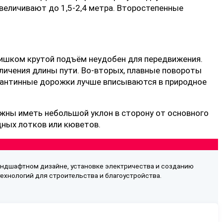
увеличивают до 1,5-2,4 метра. Второстепенные
лишком крутой подъём неудобен для передвижения.
личения длины пути. Во-вторых, плавные повороты
пантинные дорожки лучше вписываются в природное
жны иметь небольшой уклон в сторону от основного
ных лотков или кюветов.
андшафтном дизайне, установке электричества и созданию
хнологий для строительства и благоустройства.