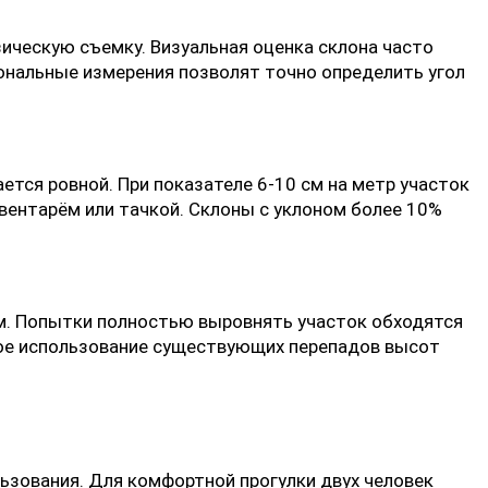
ическую съемку. Визуальная оценка склона часто
иональные измерения позволят точно определить угол
ется ровной. При показателе 6-10 см на метр участок
вентарём или тачкой. Склоны с уклоном более 10%
им. Попытки полностью выровнять участок обходятся
ное использование существующих перепадов высот
зования. Для комфортной прогулки двух человек