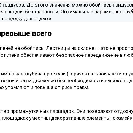
0 градусов. До этого значения можно обойтись пандус
ельны для безопасности. Оптимальные параметры: глуби
площадку для отдыха.
 превыше всего
упеней не обойтись. Лестницы на склоне — это не прост
ступени обеспечивают безопасное передвижение в люб
имальная глубина проступи (горизонтальной части ступ
ственный ритм движения без необходимости высоко под
тро утомляют и повышают риск травм.
ство промежуточных площадок. Они позволяют отдохну
 площадках уместны декоративные элементы: скамейки,