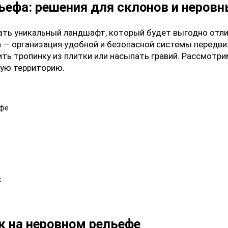
ефа: решения для склонов и неровн
дать уникальный ландшафт, который будет выгодно отл
ва — организация удобной и безопасной системы перед
ть тропинку из плитки или насыпать гравий. Рассмотр
ную территорию.
ефе
х
к на неровном рельефе