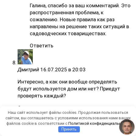
Галина, спасибо за ваш комментарий. Это
распространенная проблема, к
сожалению. Новые правила как раз
направлены на решение таких ситуаций в
садоводческих товариществах.
Ответить
Дмитрий
16.07.2025 в 20:03
Интересно, а как они вообще определять
будут используется дом или нет? Приедут
проверять каждый?
Ответить
Наш сайт использует файлы cookies. Продолжая пользоваться
сайтом, вы соглашаетесь с условиями использования нами ваших
файлов cookie в соответствии с
Политикой конфиденциальности
Принять
Элина Ершова
17.07.2025 в 10:41