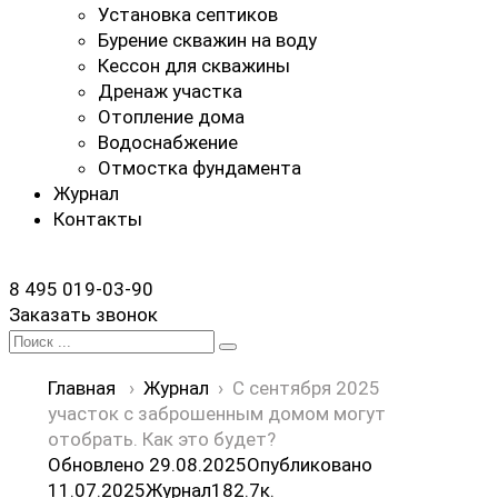
Установка септиков
Бурение скважин на воду
Кессон для скважины
Дренаж участка
Отопление дома
Водоснабжение
Отмостка фундамента
Журнал
Контакты
8 495 019-03-90
Заказать звонок
Search
for:
Главная
›
Журнал
›
С сентября 2025
участок с заброшенным домом могут
отобрать. Как это будет?
Обновлено 29.08.2025
Опубликовано
11.07.2025
Журнал
18
2.7к.