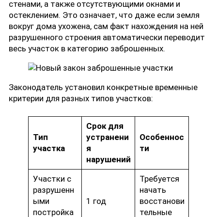
стенами, а также отсутствующими окнами и
остеклением. Это означает, что даже если земля
вокруг дома ухожена, сам факт нахождения на ней
разрушенного строения автоматически переводит
весь участок в категорию заброшенных.
Законодатель установил конкретные временные
критерии для разных типов участков:
Срок для
Тип
устранени
Особеннос
участка
я
ти
нарушений
Участки с
Требуется
разрушенн
начать
ыми
1 год
восстанови
постройка
тельные