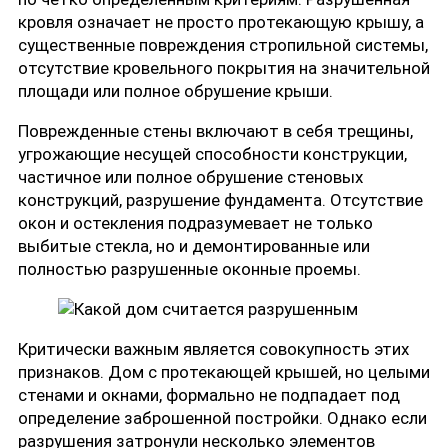
кровля означает не просто протекающую крышу, а
существенные повреждения стропильной системы,
отсутствие кровельного покрытия на значительной
площади или полное обрушение крыши.
Поврежденные стены включают в себя трещины,
угрожающие несущей способности конструкции,
частичное или полное обрушение стеновых
конструкций, разрушение фундамента. Отсутствие
окон и остекления подразумевает не только
выбитые стекла, но и демонтированные или
полностью разрушенные оконные проемы.
Критически важным является совокупность этих
признаков. Дом с протекающей крышей, но целыми
стенами и окнами, формально не подпадает под
определение заброшенной постройки. Однако если
разрушения затронули несколько элементов