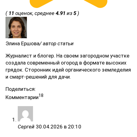
(
11
оценок, среднее
4.91
из
5
)
Элина Ершова
/ автор статьи
Журналист и блогер. На своем загородном участке
создала современный огород в формате высоких
грядок. Сторонник идей органического земледелия
и смарт-решений для дачи.
Поделиться:
18
Комментарии
Сергей
30.04.2026 в 20:10