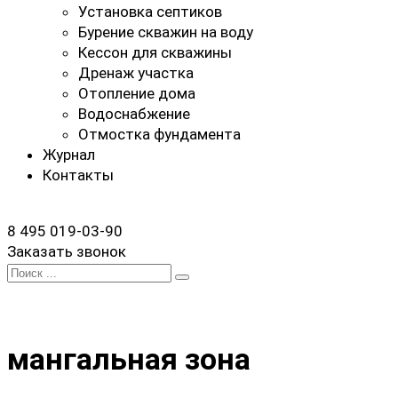
Установка септиков
Бурение скважин на воду
Кессон для скважины
Дренаж участка
Отопление дома
Водоснабжение
Отмостка фундамента
Журнал
Контакты
8 495 019-03-90
Заказать звонок
Search
for:
мангальная зона