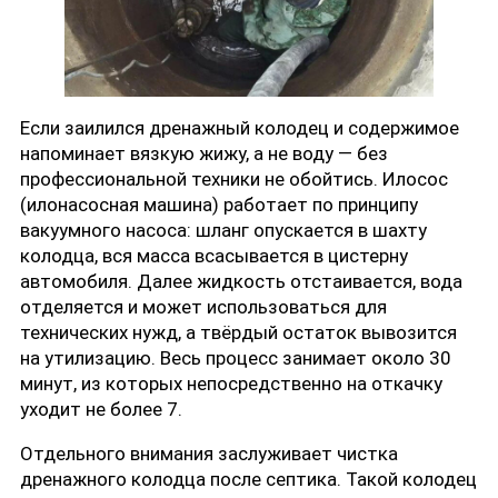
Если заилился дренажный колодец и содержимое
напоминает вязкую жижу, а не воду — без
профессиональной техники не обойтись. Илосос
(илонасосная машина) работает по принципу
вакуумного насоса: шланг опускается в шахту
колодца, вся масса всасывается в цистерну
автомобиля. Далее жидкость отстаивается, вода
отделяется и может использоваться для
технических нужд, а твёрдый остаток вывозится
на утилизацию. Весь процесс занимает около 30
минут, из которых непосредственно на откачку
уходит не более 7.
Отдельного внимания заслуживает чистка
дренажного колодца после септика. Такой колодец