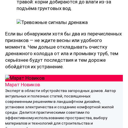
травой: корни добираются до влаги из-за
подъёма грунтовых вод.
Если вы обнаружили хотя бы два из перечисленных
признаков — не ждите весны или удобного
момента. Чем дольше откладывать очистку
дренажного колодца от ила и промывку труб, тем
серьёзнее будут последствия и тем дороже
обойдётся их устранение.
Марат Новиков
Эксперт в области обустройства загородных домов. Автор
актуальных и полезных статей, посвященных
современным решениям в ландшафтном дизайне,
установке электричества и созданию комфортной жилой
среды. Делится практическими советами по
эффективному использованию пространства, выбору
материалов и технологий для строительства и