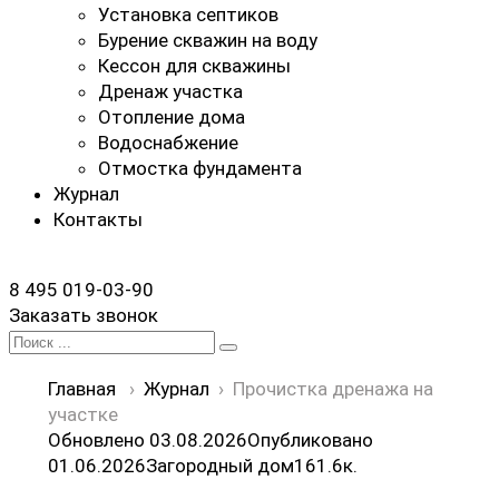
Установка септиков
Бурение скважин на воду
Кессон для скважины
Дренаж участка
Отопление дома
Водоснабжение
Отмостка фундамента
Журнал
Контакты
8 495 019-03-90
Заказать звонок
Search
for:
Главная
›
Журнал
›
Прочистка дренажа на
участке
Обновлено 03.08.2026
Опубликовано
01.06.2026
Загородный дом
16
1.6к.