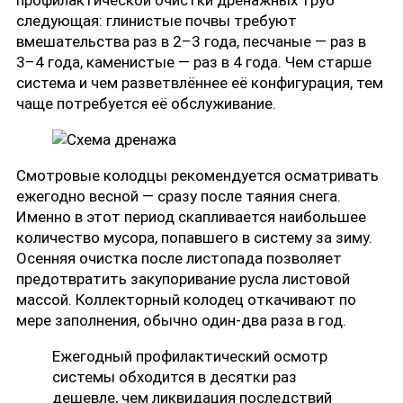
профилактической очистки дренажных труб
следующая: глинистые почвы требуют
вмешательства раз в 2–3 года, песчаные — раз в
3–4 года, каменистые — раз в 4 года. Чем старше
система и чем разветвлённее её конфигурация, тем
чаще потребуется её обслуживание.
Смотровые колодцы рекомендуется осматривать
ежегодно весной — сразу после таяния снега.
Именно в этот период скапливается наибольшее
количество мусора, попавшего в систему за зиму.
Осенняя очистка после листопада позволяет
предотвратить закупоривание русла листовой
массой. Коллекторный колодец откачивают по
мере заполнения, обычно один-два раза в год.
Ежегодный профилактический осмотр
системы обходится в десятки раз
дешевле, чем ликвидация последствий