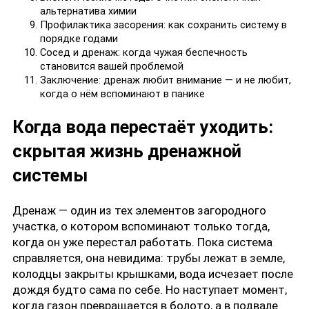
альтернатива химии
Профилактика засорения: как сохранить систему в
порядке годами
Сосед и дренаж: когда чужая беспечность
становится вашей проблемой
Заключение: дренаж любит внимание — и не любит,
когда о нём вспоминают в панике
Когда вода перестаёт уходить:
скрытая жизнь дренажной
системы
Дренаж — один из тех элементов загородного
участка, о котором вспоминают только тогда,
когда он уже перестал работать. Пока система
справляется, она невидима: трубы лежат в земле,
колодцы закрыты крышками, вода исчезает после
дождя будто сама по себе. Но наступает момент,
когда газон превращается в болото, а в подвале