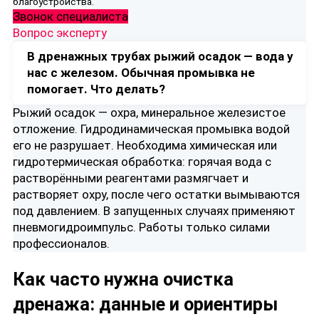
благоустройства.
Звонок специалиста
Вопрос эксперту
В дренажных трубах рыжий осадок — вода у
нас с железом. Обычная промывка не
помогает. Что делать?
Рыжий осадок — охра, минеральное железистое
отложение. Гидродинамическая промывка водой
его не разрушает. Необходима химическая или
гидротермическая обработка: горячая вода с
растворёнными реагентами размягчает и
растворяет охру, после чего остатки вымываются
под давлением. В запущенных случаях применяют
пневмогидроимпульс. Работы только силами
профессионалов.
Как часто нужна очистка
дренажа: данные и ориентиры