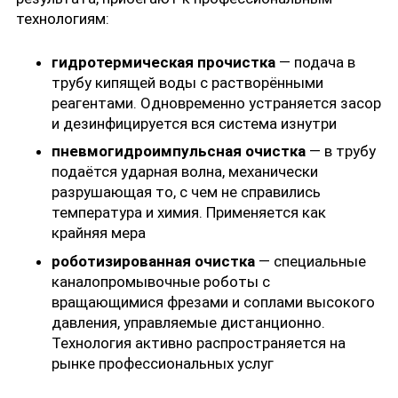
технологиям:
гидротермическая прочистка
— подача в
трубу кипящей воды с растворёнными
реагентами. Одновременно устраняется засор
и дезинфицируется вся система изнутри
пневмогидроимпульсная очистка
— в трубу
подаётся ударная волна, механически
разрушающая то, с чем не справились
температура и химия. Применяется как
крайняя мера
роботизированная очистка
— специальные
каналопромывочные роботы с
вращающимися фрезами и соплами высокого
давления, управляемые дистанционно.
Технология активно распространяется на
рынке профессиональных услуг