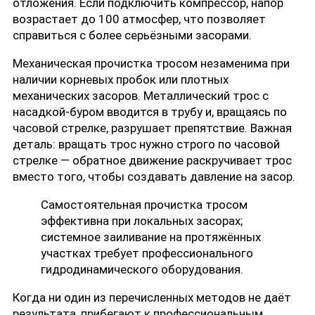
отложения. Если подключить компрессор, напор
возрастает до 100 атмосфер, что позволяет
справиться с более серьёзными засорами.
Механическая прочистка тросом незаменима при
наличии корневых пробок или плотных
механических засоров. Металлический трос с
насадкой-буром вводится в трубу и, вращаясь по
часовой стрелке, разрушает препятствие. Важная
деталь: вращать трос нужно строго по часовой
стрелке — обратное движение раскручивает трос
вместо того, чтобы создавать давление на засор.
Самостоятельная прочистка тросом
эффективна при локальных засорах;
системное заиливание на протяжённых
участках требует профессионального
гидродинамического оборудования.
Когда ни один из перечисленных методов не даёт
результата, прибегают к профессиональным