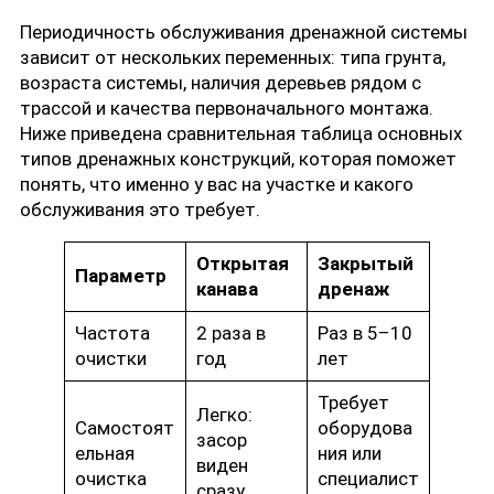
Периодичность обслуживания дренажной системы
зависит от нескольких переменных: типа грунта,
возраста системы, наличия деревьев рядом с
трассой и качества первоначального монтажа.
Ниже приведена сравнительная таблица основных
типов дренажных конструкций, которая поможет
понять, что именно у вас на участке и какого
обслуживания это требует.
Открытая
Закрытый
Параметр
канава
дренаж
Частота
2 раза в
Раз в 5–10
очистки
год
лет
Требует
Легко:
Самостоят
оборудова
засор
ельная
ния или
виден
очистка
специалист
сразу