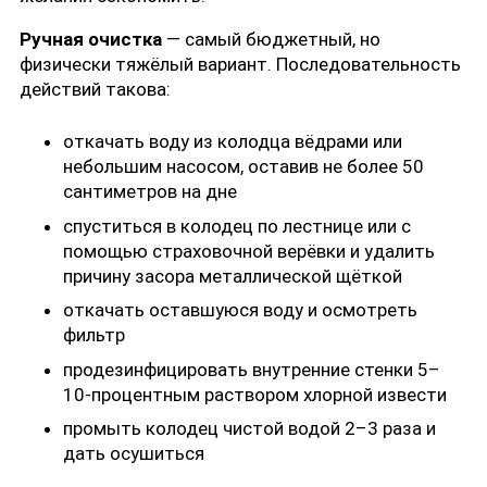
Ручная очистка
— самый бюджетный, но
физически тяжёлый вариант. Последовательность
действий такова:
откачать воду из колодца вёдрами или
небольшим насосом, оставив не более 50
сантиметров на дне
спуститься в колодец по лестнице или с
помощью страховочной верёвки и удалить
причину засора металлической щёткой
откачать оставшуюся воду и осмотреть
фильтр
продезинфицировать внутренние стенки 5–
10-процентным раствором хлорной извести
промыть колодец чистой водой 2–3 раза и
дать осушиться