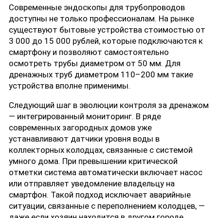
Современные эндоскопы для трубопроводов
доступны не только профессионалам. На рынке
существуют бытовые устройства стоимостью от
3 000 до 15 000 рублей, которые подключаются к
смартфону и позволяют самостоятельно
осмотреть трубы диаметром от 50 мм. Для
дренажных труб диаметром 110–200 мм такие
устройства вполне применимы.
Следующий шаг в эволюции контроля за дренажом
— интегрированный мониторинг. В ряде
современных загородных домов уже
устанавливают датчики уровня воды в
коллекторных колодцах, связанные с системой
умного дома. При превышении критической
отметки система автоматически включает насос
или отправляет уведомление владельцу на
смартфон. Такой подход исключает аварийные
ситуации, связанные с переполнением колодцев, —
даже если хозяин находится в другом городе.