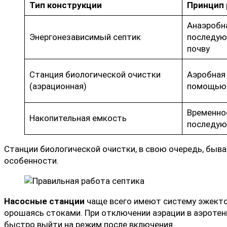
Тип конструкции
Принцип
Анаэробн
Энергонезависимый септик
последую
почву
Станция биологической очистки
Аэробная 
(аэрационная)
помощью 
Временное
Накопительная емкость
последу
Станции биологической очистки, в свою очередь, быва
особенности.
Насосные станции
чаще всего имеют систему эжекто
орошаясь стоками. При отключении аэрации в аэротен
быстро выйти на режим после включения.