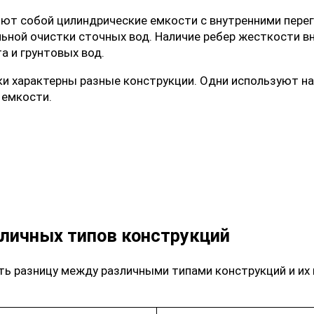
ют собой цилиндрические емкости с внутренними пере
ьной очистки сточных вод. Наличие ребер жесткости вн
а и грунтовых вод.
ки
характерны разные конструкции. Одни используют нас
 емкости.
личных типов конструкций
ть разницу между различными типами конструкций и их