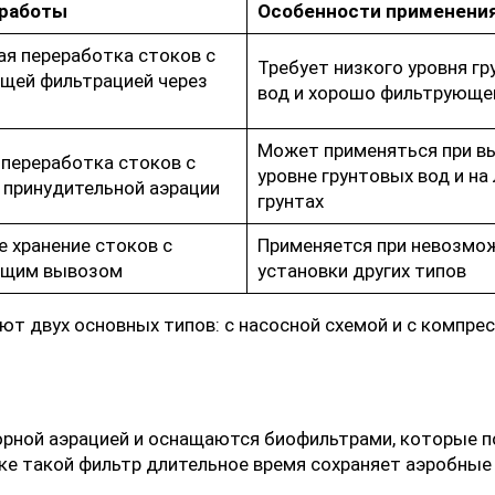
 работы
Особенности применени
ая переработка стоков с
Требует низкого уровня г
щей фильтрацией через
вод и хорошо фильтрующег
Может применяться при в
переработка стоков с
уровне грунтовых вод и на
принудительной аэрации
грунтах
 хранение стоков с
Применяется при невозмо
ющим вывозом
установки других типов
ют двух основных типов: с насосной схемой и с компре
рной аэрацией и оснащаются биофильтрами, которые по
ке такой фильтр длительное время сохраняет аэробные 