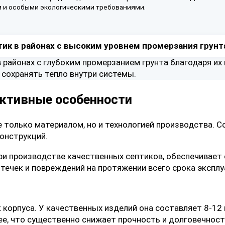
 и особыми экологическими требованиями.
ик в районах с высоким уровнем промерзания грунт
 районах с глубоким промерзанием грунта благодаря и
 сохранять тепло внутри системы.
уктивные особенности
е только материалом, но и технологией производства.
онструкций.
ри производстве качественных септиков, обеспечивает
течек и повреждений на протяжении всего срока эксплу
корпуса. У качественных изделий она составляет 8-12 
ее, что существенно снижает прочность и долговечност