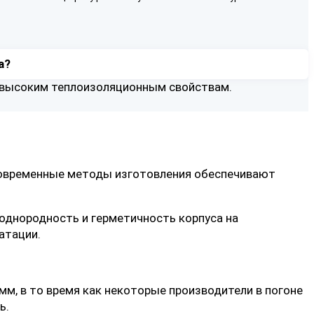
а?
х высоким теплоизоляционным свойствам.
 Современные методы изготовления обеспечивают
 однородность и герметичность корпуса на
атации.
мм, в то время как некоторые производители в погоне
ь.