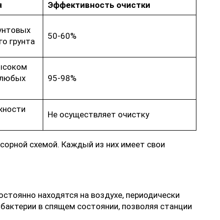
я
Эффективность очистки
рунтовых
50-60%
о грунта
ысоком
 любых
95-98%
жности
Не осуществляет очистку
ссорной схемой. Каждый из них имеет свои
стоянно находятся на воздухе, периодически
бактерии в спящем состоянии, позволяя станции