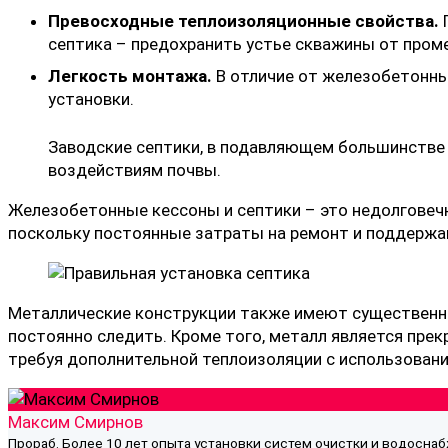
Превосходные теплоизоляционные свойства.
П
септика – предохранить устье скважины от проме
Легкость монтажа.
В отличие от железобетонных
установки.
Заводские септики, в подавляющем большинстве с
воздействиям почвы.
Железобетонные кессоны и септики – это недолговечн
поскольку постоянные затраты на ремонт и поддержа
Металлические конструкции также имеют существенные
постоянно следить. Кроме того, металл является пре
требуя дополнительной теплоизоляции с использован
Максим Смирнов
Прораб. Более 10 лет опыта установки систем очистки и водосна