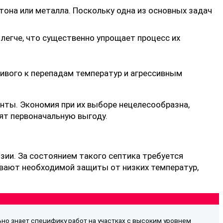
тона или металла. Поскольку одна из основных задач
легче, что существенно упрощает процесс их
чивого к перепадам температур и агрессивным
нты. Экономия при их выборе нецелесообразна,
ят первоначальную выгоду.
ии. За состоянием такого септика требуется
ивают необходимой защиты от низких температур,
но знает специфику работ на участках с высоким уровнем