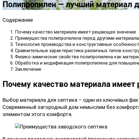
Полипропилен — лучший материал д
Содержание
Почему качество материала имеет решающее значение
Преимущества полипропилена перед другими материала
Технология производства и конструктивные особеннос
Сравнительные характеристики различных типов констр
Физико-химические свойства полипропилена как матери
Обработка и модификация полипропилена для повышени
Заключение
Почему качество материала имеет
Выбор материала для септика – один из ключевых фа
Современный загородный дом немыслим без комфортн
элементом этого комфорта.
В течение последних десятилетий произошла настоящ