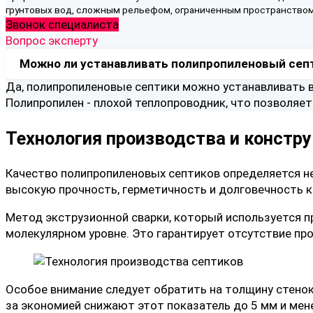
грунтовых вод, сложным рельефом, ограниченным пространством
Звонок специалиста
Вопрос эксперту
Можно ли устанавливать полипропиленовый септ
Да, полипропиленовые септики можно устанавливать в
Полипропилен - плохой теплопроводник, что позволяет
Технология производства и констр
Качество полипропиленовых септиков определяется н
высокую прочность, герметичность и долговечность к
Метод экструзионной сварки, который используется п
молекулярном уровне. Это гарантирует отсутствие про
Особое внимание следует обратить на толщину стенок 
за экономией снижают этот показатель до 5 мм и мен