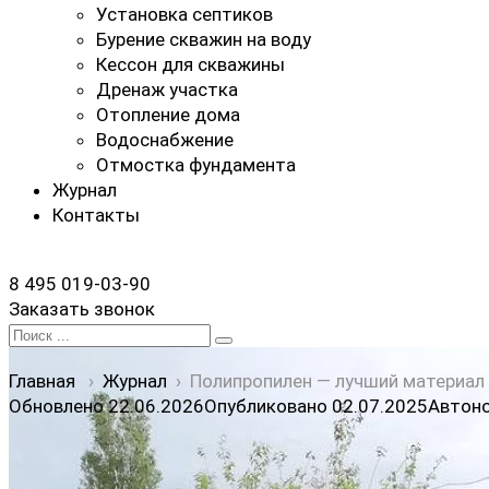
Установка септиков
Бурение скважин на воду
Кессон для скважины
Дренаж участка
Отопление дома
Водоснабжение
Отмостка фундамента
Журнал
Контакты
8 495 019-03-90
Заказать звонок
Search
for:
Главная
›
Журнал
›
Полипропилен — лучший материал
Обновлено 22.06.2026
Опубликовано
02.07.2025
Автоно