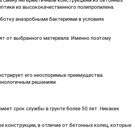
птики из высококачественного полипропилена.
аботку анаэробными бактериями в условиях
сят от выбранного материала. Именно поэтому
онстрирует его неоспоримые преимущества.
ехнологичным решениям.
еет срок службы в грунте более 50 лет. Никаких
 конструкции, в отличие от бетонных колец, которые