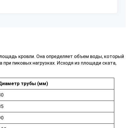
лощадь кровли. Она определяет объем воды, который
 при пиковых нагрузках. Исходя из площади ската,
Диаметр трубы (мм)
80
85
90