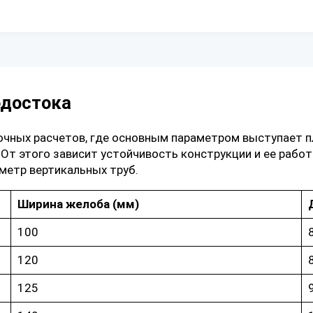
одостока
очных расчетов, где основным параметром выступает п
т этого зависит устойчивость конструкции и ее работа
метр вертикальных труб.
Ширина желоба (мм)
100
120
125