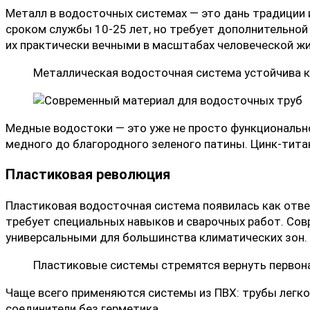
Металл в водосточных системах — это дань традиции
сроком службы 10-25 лет, но требует дополнительно
их практически вечными в масштабах человеческой жи
Металлическая водосточная система устойчива к 
Медные водостоки — это уже не просто функциональное
медного до благородного зеленого патины. Цинк-тит
Пластиковая революция
Пластиковая водосточная система
появилась как отве
требует специальных навыков и сварочных работ. Сов
универсальными для большинства климатических зон.
Пластиковые системы стремятся вернуть первона
Чаще всего применяются системы из ПВХ: трубы легк
соединители без герметика.