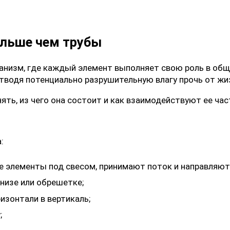
ольше чем трубы
анизм, где каждый элемент выполняет свою роль в общ
отводя потенциально разрушительную влагу прочь от жи
ть, из чего она состоит и как взаимодействуют ее час
:
е
элементы под свесом, принимают поток и направляют 
низе или обрешетке;
изонтали в вертикаль;
;