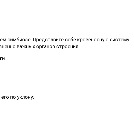
ем симбиозе. Представьте себе кровеносную систему
зненно важных органов строения.
ти.
его по уклону;