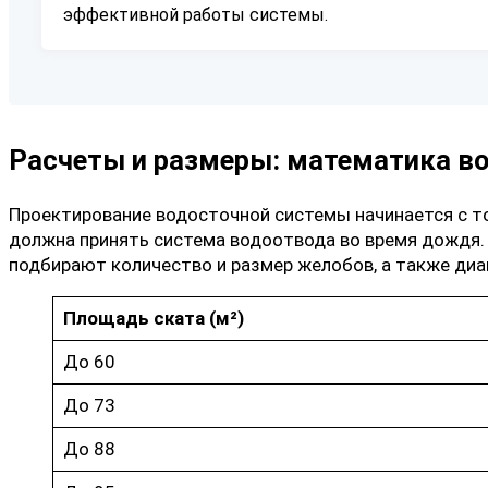
эффективной работы системы.
Расчеты и размеры: математика в
Проектирование водосточной системы начинается с т
должна принять система водоотвода во время дождя. О
подбирают количество и размер желобов, а также диа
Площадь ската (м²)
До 60
До 73
До 88