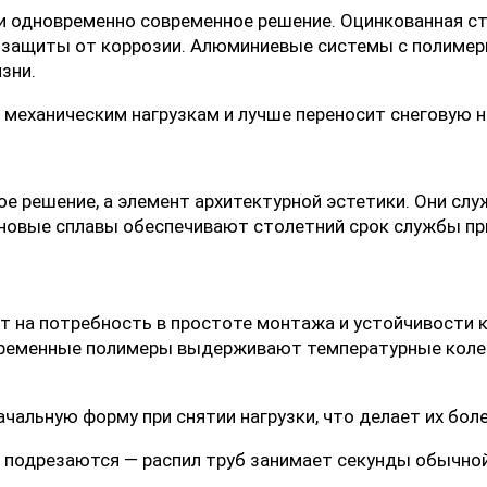
 и одновременно современное решение. Оцинкованная 
й защиты от коррозии. Алюминиевые системы с полимер
зни.
механическим нагрузкам и лучше переносит снеговую н
 решение, а элемент архитектурной эстетики. Они служ
ановые сплавы обеспечивают столетний срок службы п
т на потребность в простоте монтажа и устойчивости к
ременные полимеры выдерживают температурные колеба
чальную форму при снятии нагрузки, что делает их бо
о подрезаются — распил труб занимает секунды обычно