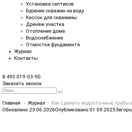
Установка септиков
Бурение скважин на воду
Кессон для скважины
Дренаж участка
Отопление дома
Водоснабжение
Отмостка фундамента
Журнал
Контакты
8 495 019-03-90
Заказать звонок
Search
for:
Главная
›
Журнал
›
Как сделать водосточные трубы в
Обновлено 23.06.2026
Опубликовано
01.09.2025
Загор