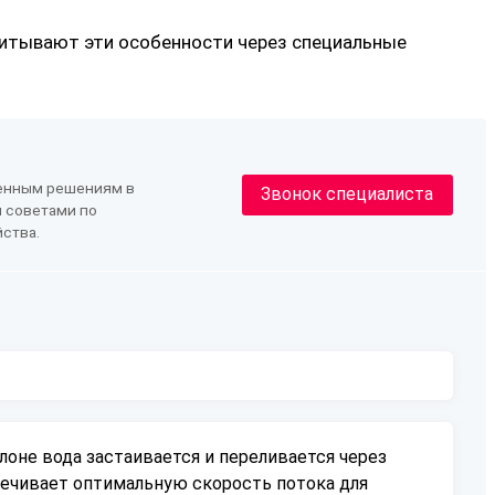
читывают эти особенности через специальные
менным решениям в
Звонок специалиста
 советами по
ства.
оне вода застаивается и переливается через
печивает оптимальную скорость потока для