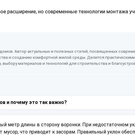
ое расширение, но современные технологии монтажа у
 домов. Автор актуальных и полезных статей, посвященных совре
ства и созданию комфортной жилой среды. Делится практическими
выбору материалов и технологий для строительства и благоустрой
ов и почему это так важно?
ый метр длины в сторону воронки. При недостаточном укл
т мусор, что приводит к засорам. Правильный уклон обес