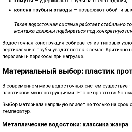
хомуты
— удерживают трубы на стенах здания;
колена трубы и отводы
— позволяют обойти вы
Такая водосточная система работает стабильно то
монтажа
должны подбираться под конкретную пл
Водосточная конструкция собирается из типовых узлов
вертикальные трубы уводят поток к земле. Критично не
переливы и перекосы при нагрузке.
Материальный выбор: пластик про
В современном мире водосточных систем существует
пластиковыми конструкциями. Это не просто выбор м
Выбор материала напрямую влияет не только на срок с
температур.
Металлические водостоки: классика жанра