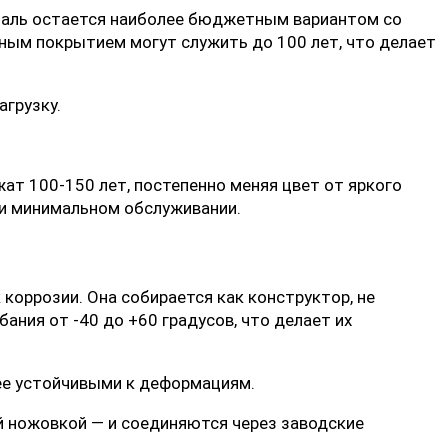
сталь остается наиболее бюджетным вариантом со
ным покрытием могут служить до 100 лет, что делает
агрузку.
ат 100-150 лет, постепенно меняя цвет от яркого
ри минимальном обслуживании.
 коррозии. Она собирается как конструктор, не
ния от -40 до +60 градусов, что делает их
лее устойчивыми к деформациям.
й ножовкой — и соединяются через заводские