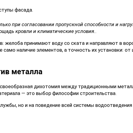
ступы фасада.
лько при согласовании пропускной способности и нагру
ощадь кровли и климатические условия.
.
: желоба принимают воду со ската и направляют в воро
 само наличие элементов, а точность их установки: от 
тив металла
 своеобразная дихотомия между традиционными метал
атериала — это выбор философии строительства.
лужбы, но и на поведение всей системы водоотведения 