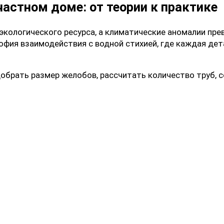
астном доме: от теории к практике
 экологического ресурса, а климатические аномалии пр
офия взаимодействия с водной стихией, где каждая дет
брать размер желобов, рассчитать количество труб, с