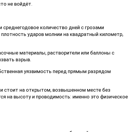
сто не войдёт.
и среднегодовое количество дней с грозами
е плотность ударов молнии на квадратный километр,
асочные материалы, растворители или баллоны с
ызвать взрыв.
обственная уязвимость перед прямым разрядом
или стоит на открытом, возвышенном месте без
ся на высоту и проводимость: именно это физическое