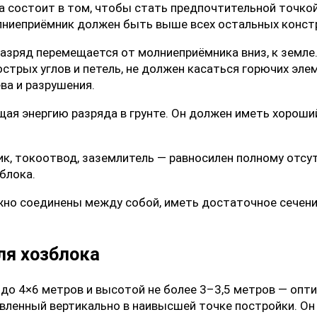
а состоит в том, чтобы стать предпочтительной точкой
олниеприёмник должен быть выше всех остальных констр
азряд перемещается от молниеприёмника вниз, к земле.
стрых углов и петель, не должен касаться горючих элем
ва и разрушения.
ая энергию разряда в грунте. Он должен иметь хороший
ик, токоотвод, заземлитель — равносилен полному отсу
блока.
но соединены между собой, иметь достаточное сечение
ля хозблока
до 4×6 метров и высотой не более 3–3,5 метров — оп
вленный вертикально в наивысшей точке постройки. Он 