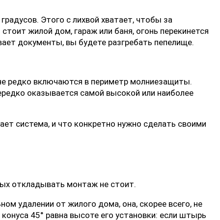
градусов. Этого с лихвой хватает, чтобы за
 стоит жилой дом, гараж или баня, огонь перекинется
вает документы, вы будете разгребать пепелище.
йне редко включаются в периметр молниезащиты.
ередко оказывается самой высокой или наиболее
тает система, и что конкретно нужно сделать своими
рых откладывать монтаж не стоит.
ом удалении от жилого дома, она, скорее всего, не
онуса 45° равна высоте его установки: если штырь