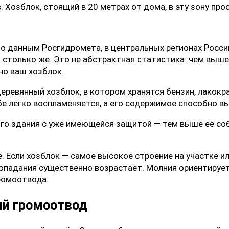
 Хозблок, стоящий в 20 метрах от дома, в эту зону про
По данным Росгидромета, в центральных регионах Росси
— столько же. Это не абстрактная статистика: чем выш
но ваш хозблок.
еревянный хозблок, в котором хранятся бензин, лакокр
бе легко воспламеняется, а его содержимое способно в
ого здания с уже имеющейся защитой — тем выше её с
. Если хозблок — самое высокое строение на участке 
попадания существенно возрастает. Молния ориентирует
ромоотвода.
ый громоотвод