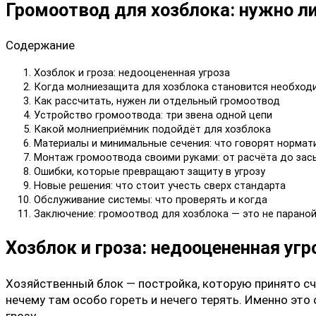
Громоотвод для хозблока: нужно ли
Содержание
Хозблок и гроза: недооцененная угроза
Когда молниезащита для хозблока становится необхо
Как рассчитать, нужен ли отдельный громоотвод
Устройство громоотвода: три звена одной цепи
Какой молниеприёмник подойдёт для хозблока
Материалы и минимальные сечения: что говорят нормат
Монтаж громоотвода своими руками: от расчёта до зас
Ошибки, которые превращают защиту в угрозу
Новые решения: что стоит учесть сверх стандарта
Обслуживание системы: что проверять и когда
Заключение: громоотвод для хозблока — это не паранойя
Хозблок и гроза: недооцененная угр
Хозяйственный блок — постройка, которую принято счи
нечему там особо гореть и нечего терять. Именно эт
грозу.