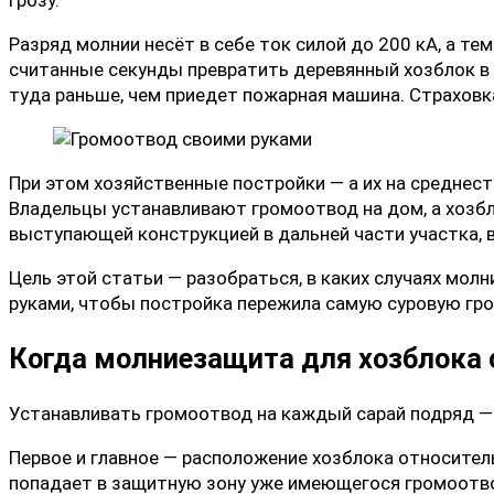
Разряд молнии несёт в себе ток силой до 200 кА, а те
считанные секунды превратить деревянный хозблок в ф
туда раньше, чем приедет пожарная машина. Страховка
При этом хозяйственные постройки — а их на среднес
Владельцы устанавливают громоотвод на дом, а хозбл
выступающей конструкцией в дальней части участка, 
Цель этой статьи — разобраться, в каких случаях мол
руками, чтобы постройка пережила самую суровую гро
Когда молниезащита для хозблока
Устанавливать громоотвод на каждый сарай подряд — 
Первое и главное — расположение хозблока относительн
попадает в защитную зону уже имеющегося громоотвод