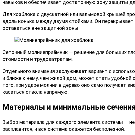
навыков и обеспечивает достаточную зону защиты дл
Для хозблока с двускатной или вальмовой крышей пр
вдоль конька между двумя стойками. Он перекрывает 
оставаться вне защитной зоны.
Сеточный молниеприёмник — решение для больших пло
стоимости и трудозатратам.
Отдельного внимания заслуживает вариант с использ
и ближе к нему, чем жилой дом, может стать удобной 
того, при ударе молнии в дерево оно само получает з
касаться ствола напрямую.
Материалы и минимальные сечения
Выбор материала для каждого элемента системы — не 
расплавится, и вся система окажется бесполезной.