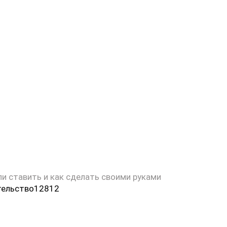
ли ставить и как сделать своими руками
тельство
12
812