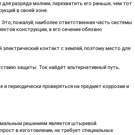
 для разряда молнии, перехватить его раньше, чем тот
укций в своей зоне.
 Это, пожалуй, наиболее ответственная часть системы
ентов конструкции, а его сечение обязано
 электрический контакт с землёй, поэтому место для
тствию защиты. Ток найдёт альтернативный путь,
 и периодически проверяться на предмет коррозии и
тимальным решением является штыревой
прост в изготовлении, не требует специальных