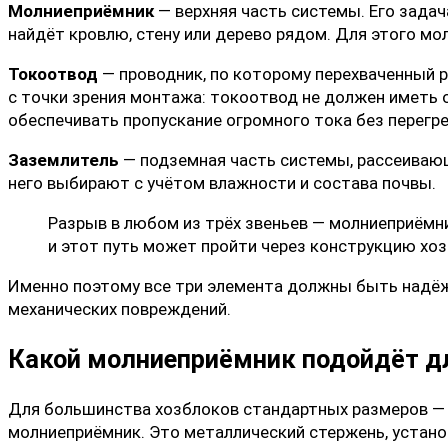
Молниеприёмник
— верхняя часть системы. Его задач
найдёт кровлю, стену или дерево рядом. Для этого м
Токоотвод
— проводник, по которому перехваченный р
с точки зрения монтажа: токоотвод не должен иметь о
обеспечивать пропускание огромного тока без перегре
Заземлитель
— подземная часть системы, рассеивающ
него выбирают с учётом влажности и состава почвы.
Разрыв в любом из трёх звеньев — молниеприёмн
и этот путь может пройти через конструкцию хоз
Именно поэтому все три элемента должны быть надёж
механических повреждений.
Какой молниеприёмник подойдёт д
Для большинства хозблоков стандартных размеров — 
молниеприёмник. Это металлический стержень, устано