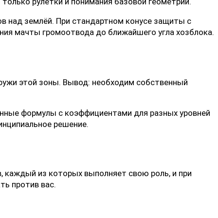
— только рулетки и понимания базовой геометрии.
ов над землёй. При стандартном конусе защиты с
ания мачты громоотвода до ближайшего угла хозблока.
аружи этой зоны. Вывод: необходим собственный
ённые формулы с коэффициентами для разных уровней
инципиальное решение.
, каждый из которых выполняет свою роль, и при
ть против вас.