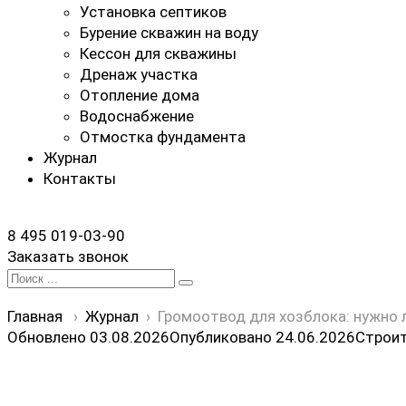
Установка септиков
Бурение скважин на воду
Кессон для скважины
Дренаж участка
Отопление дома
Водоснабжение
Отмостка фундамента
Журнал
Контакты
8 495 019-03-90
Заказать звонок
Search
for:
Главная
›
Журнал
›
Громоотвод для хозблока: нужно 
Обновлено 03.08.2026
Опубликовано
24.06.2026
Строи