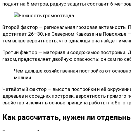
поднят на 6 метров, радиус защиты составит 6 метров.
Второй фактор — региональная грозовая активность. 
достигает 26–30, на Северном Кавказе и в Поволжье 
тем выше вероятность, что однажды она найдёт имен
Третий фактор — материал и содержимое постройки. Д
газом, представляет двойную опасность: он сам по се
Чем дальше хозяйственная постройка от основн
молнии.
Четвёртый фактор — высота постройки и её окружение
деревьев и соседних построек, вероятность прямого 
свойство и лежит в основе принципа работы любого г
Как рассчитать, нужен ли отдельн