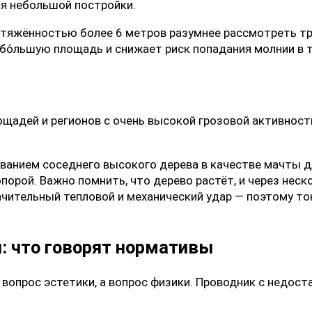
я небольшой постройки.
отяжённостью более 6 метров разумнее рассмотреть т
бо́льшую площадь и снижает риск попадания молнии в 
щадей и регионов с очень высокой грозовой активност
ованием соседнего высокого дерева в качестве мачты 
опорой. Важно помнить, что дерево растёт, и через не
начительный тепловой и механический удар — поэтому 
: что говорят нормативы
вопрос эстетики, а вопрос физики. Проводник с недост