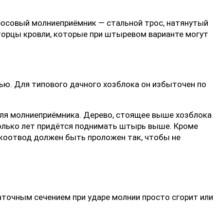
росовый молниеприёмник — стальной трос, натянутый
торцы кровли, которые при штыревом варианте могут
ью. Для типового дачного хозблока он избыточен по
для молниеприёмника. Дерево, стоящее выше хозблока
сколько лет придётся поднимать штырь выше. Кроме
токоотвод должен быть проложен так, чтобы не
аточным сечением при ударе молнии просто сгорит или