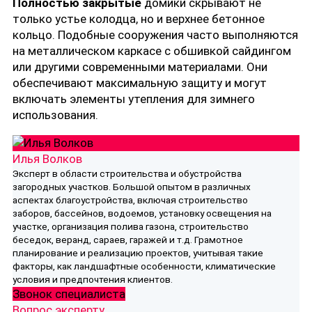
Полностью закрытые
домики скрывают не
только устье колодца, но и верхнее бетонное
кольцо. Подобные сооружения часто выполняются
на металлическом каркасе с обшивкой сайдингом
или другими современными материалами. Они
обеспечивают максимальную защиту и могут
включать элементы утепления для зимнего
использования.
Илья Волков
Эксперт в области строительства и обустройства
загородных участков. Большой опытом в различных
аспектах благоустройства, включая строительство
заборов, бассейнов, водоемов, установку освещения на
участке, организация полива газона, строительство
беседок, веранд, сараев, гаражей и т.д. Грамотное
планирование и реализацию проектов, учитывая такие
факторы, как ландшафтные особенности, климатические
условия и предпочтения клиентов.
Звонок специалиста
Вопрос эксперту