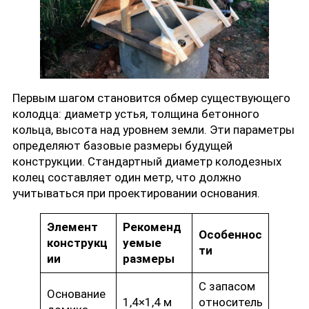
Первым шагом становится обмер существующего
колодца: диаметр устья, толщина бетонного
кольца, высота над уровнем земли. Эти параметры
определяют базовые размеры будущей
конструкции. Стандартный диаметр колодезных
колец составляет один метр, что должно
учитываться при проектировании основания.
Элемент
Рекоменд
Особеннос
конструкц
уемые
ти
ии
размеры
С запасом
Основание
1,4×1,4 м
относитель