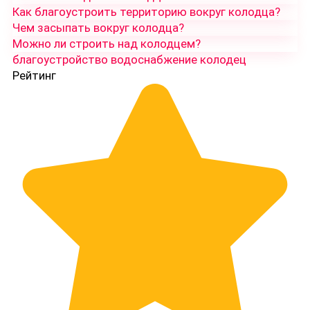
Как благоустроить территорию вокруг колодца?
Чем засыпать вокруг колодца?
Можно ли строить над колодцем?
благоустройство
водоснабжение
колодец
Рейтинг