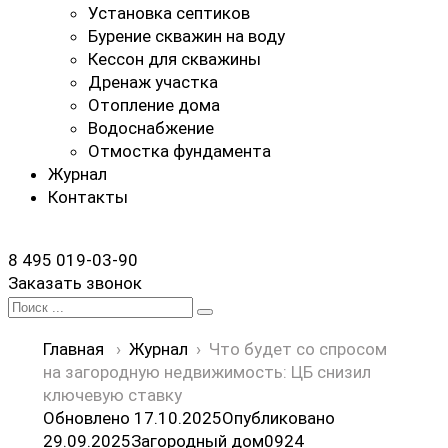
Установка септиков
Бурение скважин на воду
Кессон для скважины
Дренаж участка
Отопление дома
Водоснабжение
Отмостка фундамента
Журнал
Контакты
8 495 019-03-90
Заказать звонок
Search
for:
Главная
›
Журнал
›
Что будет со спросом
на загородную недвижимость: ЦБ снизил
ключевую ставку
Обновлено 17.10.2025
Опубликовано
29.09.2025
Загородный дом
0
924