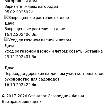
Загородный дом
Варианты живых изгородей
05.02.2025
9
2к.
Дача
Запрещенные растения на даче
16.12.2024
0
6.3к.
Дача
Уход за газоном весной и летом: советы ботаника
29.11.2024
3
1.5к.
Дача
Пересадка деревьев на дачном участке: пошаговое
руководство для садоводов
16.10.2024
2
2.4к.
© 2017-2026 Стандарт Загородной Жизни
Все права защищены.