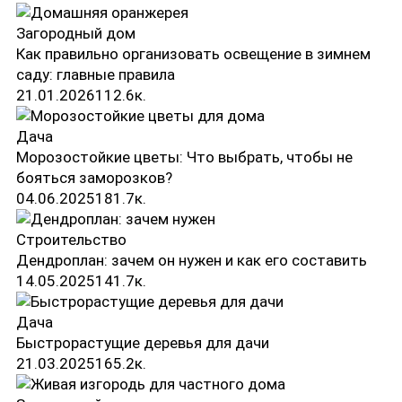
Загородный дом
Как правильно организовать освещение в зимнем
саду: главные правила
21.01.2026
11
2.6к.
Дача
Морозостойкие цветы: Что выбрать, чтобы не
бояться заморозков?
04.06.2025
18
1.7к.
Строительство
Дендроплан: зачем он нужен и как его составить
14.05.2025
14
1.7к.
Дача
Быстрорастущие деревья для дачи
21.03.2025
16
5.2к.