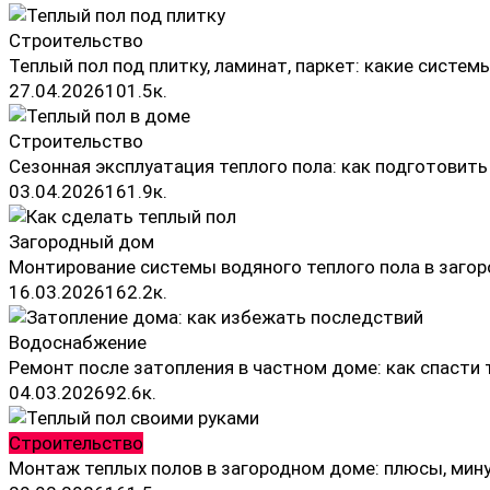
Строительство
Теплый пол под плитку, ламинат, паркет: какие систе
27.04.2026
10
1.5к.
Строительство
Сезонная эксплуатация теплого пола: как подготовить 
03.04.2026
16
1.9к.
Загородный дом
Монтирование системы водяного теплого пола в заго
16.03.2026
16
2.2к.
Водоснабжение
Ремонт после затопления в частном доме: как спасти 
04.03.2026
9
2.6к.
Строительство
Монтаж теплых полов в загородном доме: плюсы, мин