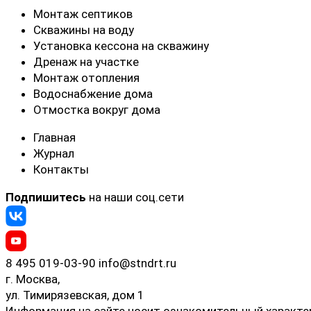
Монтаж септиков
Скважины на воду
Установка кессона на скважину
Дренаж на участке
Монтаж отопления
Водоснабжение дома
Отмостка вокруг дома
Главная
Журнал
Контакты
Подпишитесь
на наши соц.сети
8 495 019-03-90
info@stndrt.ru
г. Москва,
ул. Тимирязевская, дом 1
Информация на сайте носит ознакомительный характер