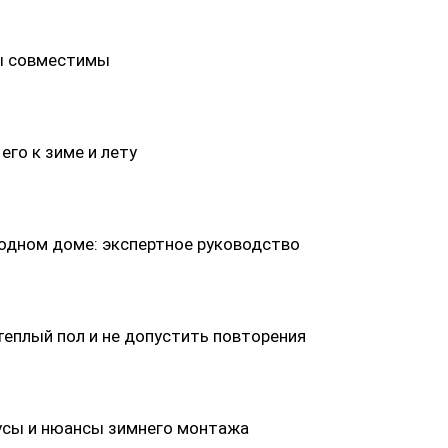
мы совместимы
его к зиме и лету
родном доме: экспертное руководство
теплый пол и не допустить повторения
усы и нюансы зимнего монтажа