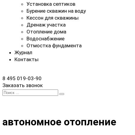
Установка септиков
Бурение скважин на воду
Кессон для скважины
Дренаж участка
Отопление дома
Водоснабжение
Отмостка фундамента
Журнал
Контакты
8 495 019-03-90
Заказать звонок
Search
for:
автономное отопление