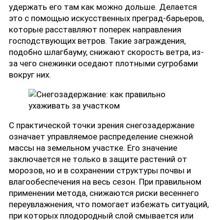
удержать его там как можно дольше. Делается
это с помощью искусственных преград-барьеров,
которые расставляют поперек направления
господствующих ветров. Такие заграждения,
подобно шлагбауму, снижают скорость ветра, из-
за чего снежинки оседают плотными сугробами
вокруг них.
С практической точки зрения снегозадержание
означает управляемое распределение снежной
массы на земельном участке. Его значение
заключается не только в защите растений от
морозов, но и в сохранении структуры почвы и
влагообеспечения на весь сезон. При правильном
применении метода, снижаются риски весеннего
переувлажнения, что помогает избежать ситуаций,
при которых плодородный слой смывается или