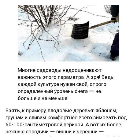
Многие садоводы недооценивают
важность этого параметра. А зря! Ведь
каждой культуре нужен свой, строго
определенный уровень снега ー не
больше и не меньше.
Взять, к примеру, плодовые деревья: яблоням,
грушам и сливам комфортнее всего зимовать под
60-100-сантиметровой периной. А вот их более
нежные сородичи ー вишни и черешни ー