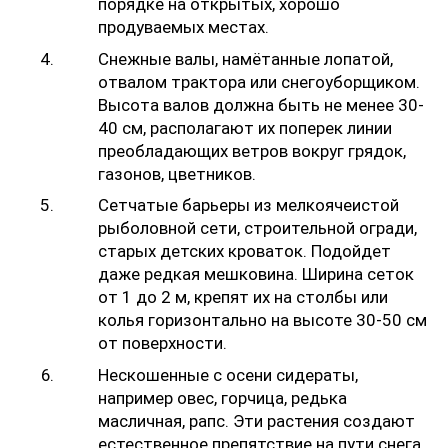
порядке на открытых, хорошо
продуваемых местах.
Снежные валы, намётанные лопатой,
отвалом трактора или снегоуборщиком.
Высота валов должна быть не менее 30-
40 см, располагают их поперек линии
преобладающих ветров вокруг грядок,
газонов, цветников.
Сетчатые барьеры из мелкоячеистой
рыболовной сети, строительной огради,
старых детских кроваток. Подойдет
даже редкая мешковина. Ширина сеток
от 1 до 2 м, крепят их на столбы или
колья горизонтально на высоте 30-50 см
от поверхности.
Нескошенные с осени сидераты,
например овес, горчица, редька
масличная, рапс. Эти растения создают
естественное препятствие на пути снега,