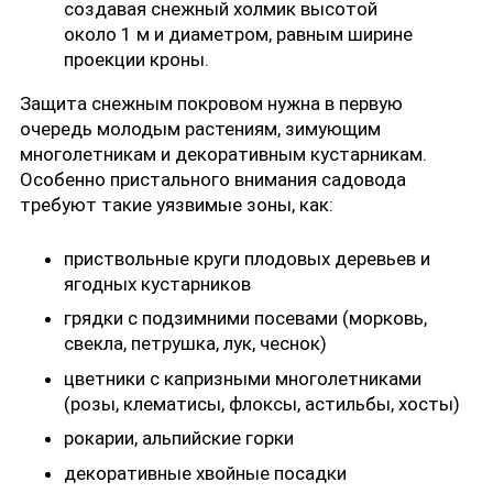
создавая снежный холмик высотой
около 1 м и диаметром, равным ширине
проекции кроны.
Защита снежным покровом нужна в первую
очередь молодым растениям, зимующим
многолетникам и декоративным кустарникам.
Особенно пристального внимания садовода
требуют такие уязвимые зоны, как:
приствольные круги плодовых деревьев и
ягодных кустарников
грядки с подзимними посевами (морковь,
свекла, петрушка, лук, чеснок)
цветники с капризными многолетниками
(розы, клематисы, флоксы, астильбы, хосты)
рокарии, альпийские горки
декоративные хвойные посадки