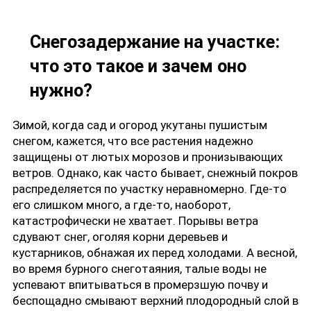
Снегозадержание на участке:
что это такое и зачем оно
нужно?
Зимой, когда сад и огород укутаны пушистым
снегом, кажется, что все растения надежно
защищены от лютых морозов и пронизывающих
ветров. Однако, как часто бывает, снежный покров
распределяется по участку неравномерно. Где-то
его слишком много, а где-то, наоборот,
катастрофически не хватает. Порывы ветра
сдувают снег, оголяя корни деревьев и
кустарников, обнажая их перед холодами. А весной,
во время бурного снеготаяния, талые воды не
успевают впитываться в промерзшую почву и
беспощадно смывают верхний плодородный слой в