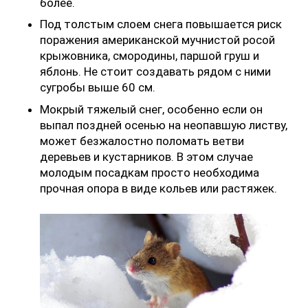
более.
Под толстым слоем снега повышается риск
поражения американской мучнистой росой
крыжовника, смородины, паршой груш и
яблонь. Не стоит создавать рядом с ними
сугробы выше 60 см.
Мокрый тяжелый снег, особенно если он
выпал поздней осенью на неопавшую листву,
может безжалостно поломать ветви
деревьев и кустарников. В этом случае
молодым посадкам просто необходима
прочная опора в виде кольев или растяжек.