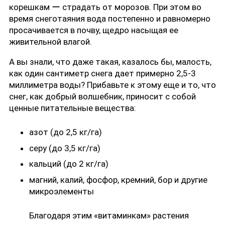
корешкам ー страдать от морозов. При этом во
время снеготаяния вода постепенно и равномерно
просачивается в почву, щедро насыщая ее
живительной влагой.
А вы знали, что даже такая, казалось бы, малость,
как один сантиметр снега дает примерно 2,5-3
миллиметра воды? Прибавьте к этому еще и то, что
снег, как добрый волшебник, приносит с собой
ценные питательные вещества:
азот (до 2,5 кг/га)
серу (до 3,5 кг/га)
кальций (до 2 кг/га)
магний, калий, фосфор, кремний, бор и другие
микроэлементы
Благодаря этим «витаминкам» растения