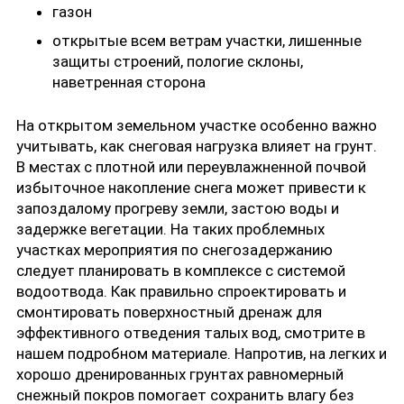
газон
открытые всем ветрам участки, лишенные
защиты строений, пологие склоны,
наветренная сторона
На открытом земельном участке особенно важно
учитывать, как снеговая нагрузка влияет на грунт.
В местах с плотной или переувлажненной почвой
избыточное накопление снега может привести к
запоздалому прогреву земли, застою воды и
задержке вегетации. На таких проблемных
участках мероприятия по снегозадержанию
следует планировать в комплексе с системой
водоотвода. Как правильно спроектировать и
смонтировать поверхностный дренаж
для
эффективного отведения талых вод, смотрите в
нашем подробном материале. Напротив, на легких и
хорошо дренированных грунтах равномерный
снежный покров помогает сохранить влагу без