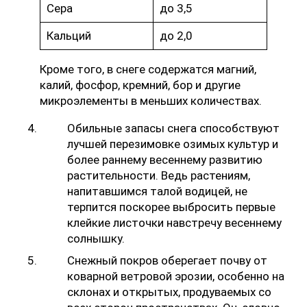
Сера
до 3,5
Кальций
до 2,0
Кроме того, в снеге содержатся магний,
калий, фосфор, кремний, бор и другие
микроэлементы в меньших количествах.
Обильные запасы снега способствуют
лучшей перезимовке озимых культур и
более раннему весеннему развитию
растительности. Ведь растениям,
напитавшимся талой водицей, не
терпится поскорее выбросить первые
клейкие листочки навстречу весеннему
солнышку.
Снежный покров оберегает почву от
коварной ветровой эрозии, особенно на
склонах и открытых, продуваемых со