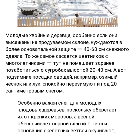
Молодые хвойные деревца, особенно если они
высажены на продуваемом склоне, нуждаются в
более основательной защите ー 40-60 см снежного
одеяла. То же самое касается цветников с
многолетниками ー тут не помешает заранее
позаботиться о сугробах высотой 20-40 см. А вот
подзимние посадки овощей, например, озимый
чеснок или лук, спокойно перезимуют и под 20-
сантиметровым снегом.
Особенно важен снег для молодых
плодовых деревьев, поскольку оберегает
их от крепких морозов, а весной
обеспечивает первой влагой. Ствол и
основания скелетных ветвей окучивают,