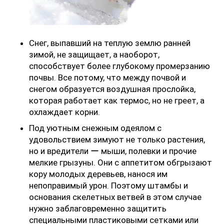
Снег, выпавший на теплую землю ранней
зимой, не защищает, а наоборот,
способствует более глубокому промерзанию
почвы. Все потому, что между почвой и
снегом образуется воздушная прослойка,
которая работает как термос, но не греет, а
охлаждает корни.
Под уютным снежным одеялом с
удовольствием зимуют не только растения,
но и вредители ー мыши, полевки и прочие
мелкие грызуны. Они с аппетитом обгрызают
кору молодых деревьев, нанося им
непоправимый урон. Поэтому штамбы и
основания скелетных ветвей в этом случае
нужно заблаговременно защитить
специальными пластиковыми сетками или