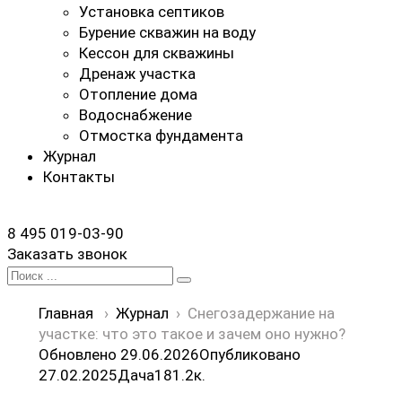
Установка септиков
Бурение скважин на воду
Кессон для скважины
Дренаж участка
Отопление дома
Водоснабжение
Отмостка фундамента
Журнал
Контакты
8 495 019-03-90
Заказать звонок
Search
for:
Главная
›
Журнал
›
Снегозадержание на
участке: что это такое и зачем оно нужно?
Обновлено 29.06.2026
Опубликовано
27.02.2025
Дача
18
1.2к.