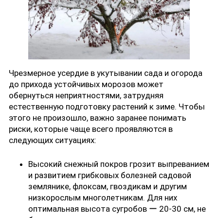
Чрезмерное усердие в укутывании сада и огорода
до прихода устойчивых морозов может
обернуться неприятностями, затрудняя
естественную подготовку растений к зиме. Чтобы
этого не произошло, важно заранее понимать
риски, которые чаще всего проявляются в
следующих ситуациях:
Высокий снежный покров грозит выпреванием
и развитием грибковых болезней садовой
землянике, флоксам, гвоздикам и другим
низкорослым многолетникам. Для них
оптимальная высота сугробов ー 20-30 см, не