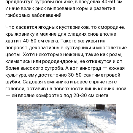
предпочтут сугробы пониже, в пределах 40-60 см.
Иначе велик риск выпревания коры и развития
грибковых заболеваний.
Что касается ягодных кустарников, то смородине,
крыжовнику и малине для сладких снов вполне
хватит 40-60 см снега. Такого же укрытия
попросят декоративные кустарники и многолетние
цветы. Хотя некоторые неженки, такие как розы,
клематисы или рододендроны, не откажутся и от
более высокого сугроба. А вот виноград ー южная
культура, ему достаточно 30-50-сантиметровой
шубки. Садовая земляника и вовсе спрячется с
головой, оставив на поверхности лишь кончик носа
ー ей вполне комфортно под 20-30 см снега.