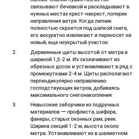
связывают бечевкой и раскладывают в
нужных местах крест-накрест, поперек
направления ветра. Когда лапник
полностью скроется под шапкой снега,
его аккуратно извлекают и переносят на
новый, еще неукрытый участок.
Деревянные щиты высотой от метра и
шириной 1,5-2 м. Их сколачивают из
обрезных досок и устанавливают в ряд с
промежутками 2-4 м. Щиты располагают
перпендикулярно направлению
господствующих ветров, добиваясь
максимального снегонакопления.
Невысокие заборчики из подручных
материалов ー профлиста, шифера,
фанеры, старых оконных рам, реек.
Ширина секций 1-2 м, высота около
метра. Устанавливают их в шахматном