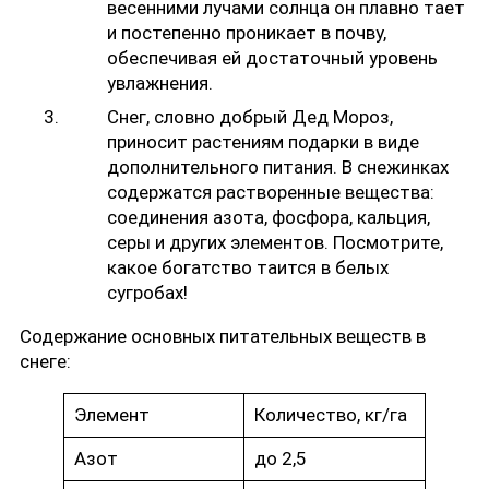
весенними лучами солнца он плавно тает
и постепенно проникает в почву,
обеспечивая ей достаточный уровень
увлажнения.
Снег, словно добрый Дед Мороз,
приносит растениям подарки в виде
дополнительного питания. В снежинках
содержатся растворенные вещества:
соединения азота, фосфора, кальция,
серы и других элементов. Посмотрите,
какое богатство таится в белых
сугробах!
Содержание основных питательных веществ в
снеге:
Элемент
Количество, кг/га
Азот
до 2,5