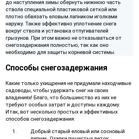
до наступления зимы обернуть нижнюю часть
ствола специальной пластиковой сеткой или
плотно обвязать еловым лапником иголками
наружу. Также эффективно уплотнение снега
вокруг ствола и установка отпугивателей
грызунов. При этом важно не отказываться от
снегозадержания полностью, так как оно
необходимо для защиты корневой системы.
Способы снегозадержания
Какие только ухищрения не придумали находчивые
садоводы, чтобы удержать снег на своих
владениях! Благо, что большинство из них не
требуют особых затрат и доступны каждому.
Итак, вот несколько простых и эффективных
способов снегозадержания:
Добрый старый еловый или сосновый
лапник. Охапки пушистых веток