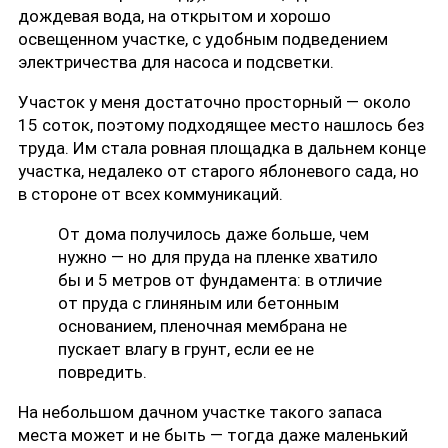
дождевая вода, на открытом и хорошо
освещенном участке, с удобным подведением
электричества для насоса и подсветки.
Участок у меня достаточно просторный — около
15 соток, поэтому подходящее место нашлось без
труда. Им стала ровная площадка в дальнем конце
участка, недалеко от старого яблоневого сада, но
в стороне от всех коммуникаций.
От дома получилось даже больше, чем
нужно — но для пруда на пленке хватило
бы и 5 метров от фундамента: в отличие
от пруда с глиняным или бетонным
основанием, пленочная мембрана не
пускает влагу в грунт, если ее не
повредить.
На небольшом дачном участке такого запаса
места может и не быть — тогда даже маленький