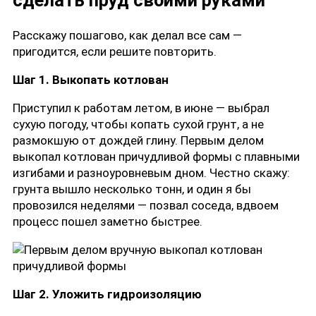
сделать пруд своими руками
Расскажу пошагово, как делал все сам —
пригодится, если решите повторить.
Шаг 1. Выкопать котлован
Приступил к работам летом, в июне — выбрал
сухую погоду, чтобы копать сухой грунт, а не
размокшую от дождей глину. Первым делом
выкопал котлован причудливой формы с плавными
изгибами и разноуровневым дном. Честно скажу:
грунта вышло несколько тонн, и один я бы
провозился неделями — позвал соседа, вдвоем
процесс пошел заметно быстрее.
Шаг 2. Уложить гидроизоляцию