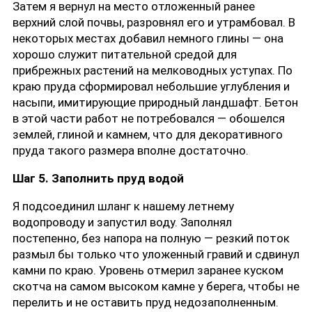
Затем я вернул на место отложенный ранее
верхний слой почвы, разровнял его и утрамбовал. В
некоторых местах добавил немного глины — она
хорошо служит питательной средой для
прибрежных растений на мелководных уступах. По
краю пруда сформировал небольшие углубления и
насыпи, имитирующие природный ландшафт. Бетон
в этой части работ не потребовался — обошелся
землей, глиной и камнем, что для декоративного
пруда такого размера вполне достаточно.
Шаг 5. Заполнить пруд водой
Я подсоединил шланг к нашему летнему
водопроводу и запустил воду. Заполнял
постепенно, без напора на полную — резкий поток
размыл бы только что уложенный гравий и сдвинул
камни по краю. Уровень отмерил заранее куском
скотча на самом высоком камне у берега, чтобы не
перелить и не оставить пруд недозаполненным.