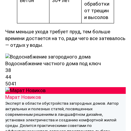
Бетон
30+ лет
обработки
от трещин
и высолов
Чем меньше ухода требует пруд, тем больше
времени достается на то, ради чего все затевалось
— отдых у воды.
Водоснабжение частного дома под ключ
38
44
5041
Марат Новиков
Эксперт в области обустройства загородных домов. Автор
актуальных и полезных статей, посвященных
современным решениям в ландшафтном дизайне,
установке электричества и созданию комфортной жилой
среды. Делится практическими советами по
эффективному использованию пространства, выбору