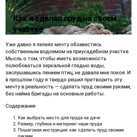
Как я сделал пруд на своем
участке
Уже давно я лелеял мечту обзавестись
собственным водоемом на приусадебном участке.
Мысль о том, чтобы иметь возможность
полюбоваться зеркальной гладью воды,
заслушавшись пением птиц, не давала мне покоя. И
в прошлом году я твердо решил претворить эту
мечту в реальность — сделать пруд своими руками,
без найма бригады на основные работы.
Содержание
Как выбрать место для пруда на даче
Размер, глубина и материал чаши пруда
Пошаговая инструкция: как сделать пруд своими
руками