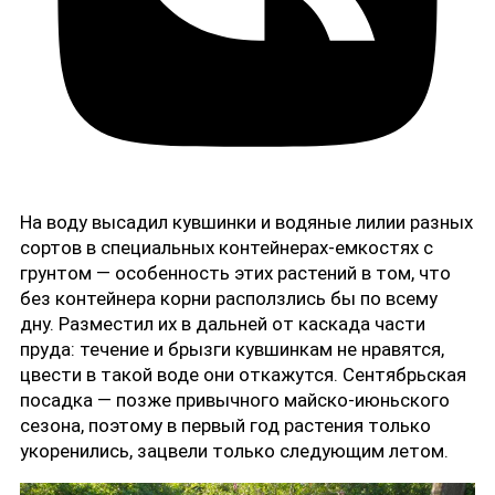
На воду высадил кувшинки и водяные лилии разных
сортов в специальных контейнерах-емкостях с
грунтом — особенность этих растений в том, что
без контейнера корни расползлись бы по всему
дну. Разместил их в дальней от каскада части
пруда: течение и брызги кувшинкам не нравятся,
цвести в такой воде они откажутся. Сентябрьская
посадка — позже привычного майско-июньского
сезона, поэтому в первый год растения только
укоренились, зацвели только следующим летом.