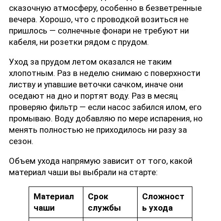
сказочную атмосферу, особенно в безветренные
вечера. Хорошо, что с проводкой возиться не
пришлось — солнечные фонари не требуют ни
кабеля, ни розетки рядом с прудом.
Уход за прудом летом оказался не таким
хлопотным. Раз в неделю снимаю с поверхности
листву и упавшие веточки сачком, иначе они
оседают на дно и портят воду. Раз в месяц
проверяю фильтр — если насос забился илом, его
промываю. Воду добавляю по мере испарения, но
менять полностью не приходилось ни разу за
сезон.
Объем ухода напрямую зависит от того, какой
материал чаши вы выбрали на старте:
Материал
Срок
Сложност
чаши
службы
ь ухода