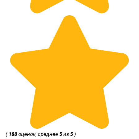
(
188
оценок, среднее
5
из
5
)