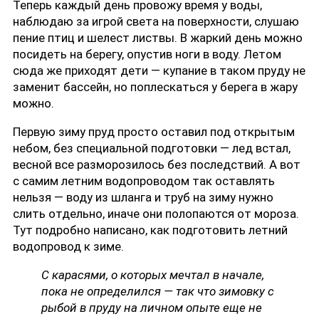
Теперь каждый день провожу время у воды,
наблюдаю за игрой света на поверхности, слушаю
пение птиц и шелест листвы. В жаркий день можно
посидеть на берегу, опустив ноги в воду. Летом
сюда же приходят дети — купание в таком пруду не
заменит бассейн, но поплескаться у берега в жару
можно.
Первую зиму пруд просто оставил под открытым
небом, без специальной подготовки — лед встал,
весной все разморозилось без последствий. А вот
с самим летним водопроводом так оставлять
нельзя — воду из шланга и труб на зиму нужно
слить отдельно, иначе они полопаются от мороза.
Тут подробно написано,
как подготовить летний
водопровод к зиме
.
С карасями, о которых мечтал в начале,
пока не определился — так что зимовку с
рыбой в пруду на личном опыте еще не