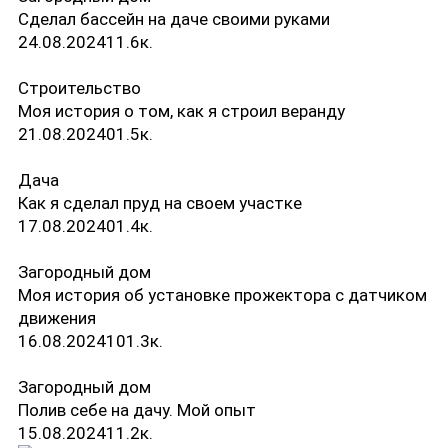
Сделал бассейн на даче своими руками
24.08.2024
1
1.6к.
Строительство
Моя история о том, как я строил веранду
21.08.2024
0
1.5к.
Дача
Как я сделал пруд на своем участке
17.08.2024
0
1.4к.
Загородный дом
Моя история об установке прожектора с датчиком
движения
16.08.2024
10
1.3к.
Загородный дом
Полив себе на дачу. Мой опыт
15.08.2024
1
1.2к.