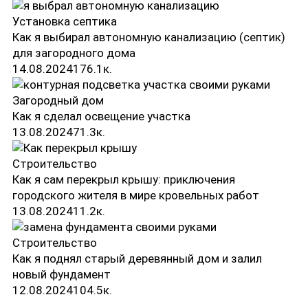
Установка септика
Как я выбирал автономную канализацию (септик)
для загородного дома
14.08.2024
17
6.1к.
Загородный дом
Как я сделал освещение участка
13.08.2024
7
1.3к.
Строительство
Как я сам перекрыл крышу: приключения
городского жителя в мире кровельных работ
13.08.2024
1
1.2к.
Строительство
Как я поднял старый деревянный дом и залил
новый фундамент
12.08.2024
10
4.5к.