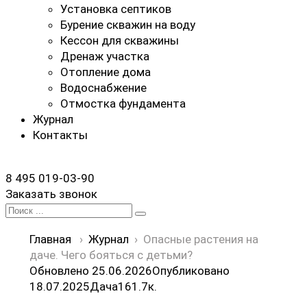
Установка септиков
Бурение скважин на воду
Кессон для скважины
Дренаж участка
Отопление дома
Водоснабжение
Отмостка фундамента
Журнал
Контакты
8 495 019-03-90
Заказать звонок
Search
for:
Главная
›
Журнал
›
Опасные растения на
даче. Чего бояться с детьми?
Обновлено 25.06.2026
Опубликовано
18.07.2025
Дача
16
1.7к.