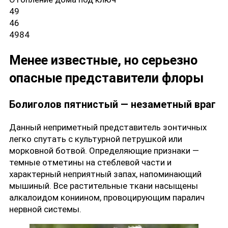
49
46
4984
Менее известные, но серьезно
опасные представители флоры
Болиголов пятнистый — незаметный враг
Данный неприметный представитель зонтичных
легко спутать с культурной петрушкой или
морковной ботвой. Определяющие признаки —
темные отметины на стеблевой части и
характерный неприятный запах, напоминающий
мышиный. Все растительные ткани насыщены
алкалоидом кониином, провоцирующим паралич
нервной системы.