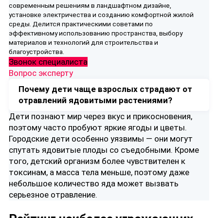
современным решениям в ландшафтном дизайне,
установке электричества и созданию комфортной жилой
среды. Делится практическими советами по
эффективному использованию пространства, выбору
материалов и технологий для строительства и
благоустройства.
Звонок специалиста
Вопрос эксперту
Почему дети чаще взрослых страдают от
отравлений ядовитыми растениями?
Дети познают мир через вкус и прикосновения,
поэтому часто пробуют яркие ягоды и цветы.
Городские дети особенно уязвимы — они могут
спутать ядовитые плоды со съедобными. Кроме
того, детский организм более чувствителен к
токсинам, а масса тела меньше, поэтому даже
небольшое количество яда может вызвать
серьезное отравление.