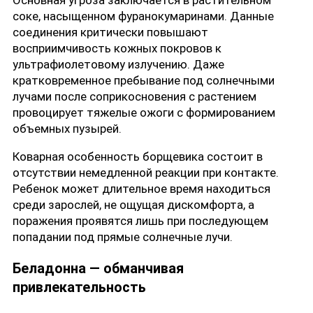
Основная угроза заключается в растительном
соке, насыщенном фуранокумаринами. Данные
соединения критически повышают
восприимчивость кожных покровов к
ультрафиолетовому излучению. Даже
кратковременное пребывание под солнечными
лучами после соприкосновения с растением
провоцирует тяжелые ожоги с формированием
объемных пузырей.
Коварная особенность борщевика состоит в
отсутствии немедленной реакции при контакте.
Ребенок может длительное время находиться
среди зарослей, не ощущая дискомфорта, а
поражения проявятся лишь при последующем
попадании под прямые солнечные лучи.
Беладонна — обманчивая
привлекательность