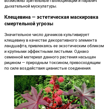
возможны зрительные галлюцинации и паралич
дыхательной мускулатуры.
Клещевина — эстетическая маскировка
смертельной угрозы
Значительное число дачников культивирует
клещевину в качестве декоративного элемента
ландшафта, привлекаясь ее экзотическим обликом
и крупными эффектными листьями. Однако
семенной материал данного растения насыщен
рицином — природным токсином, превосходящим
по силе воздействия цианистые соединения.