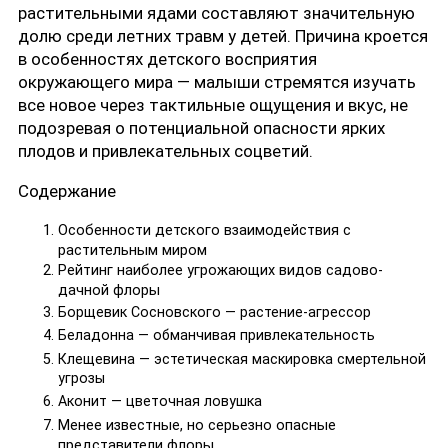
растительными ядами составляют значительную
долю среди летних травм у детей. Причина кроется
в особенностях детского восприятия
окружающего мира — малыши стремятся изучать
все новое через тактильные ощущения и вкус, не
подозревая о потенциальной опасности ярких
плодов и привлекательных соцветий.
Содержание
Особенности детского взаимодействия с
растительным миром
Рейтинг наиболее угрожающих видов садово-
дачной флоры
Борщевик Сосновского — растение-агрессор
Беладонна — обманчивая привлекательность
Клещевина — эстетическая маскировка смертельной
угрозы
Аконит — цветочная ловушка
Менее известные, но серьезно опасные
представители флоры