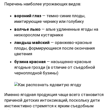
Перечень наиболее угрожающих видов:
вороний глаз
— темно-синие плоды,
имитирующие чернику или голубику
волчье лыко
— алые удлиненные ягоды на
низкорослом кустарнике
ландыш майский
— оранжево-красные
плоды, формирующиеся после окончания
цветения
бузина красная
— насыщенно-красные
ягодные грозди (в отличие от съедобной
черноплодной бузины)
Именно ягодная продукция чаще всего становится
причиной детских интоксикаций, поскольку дети
инстинктивно стремятся к ярким съедобным