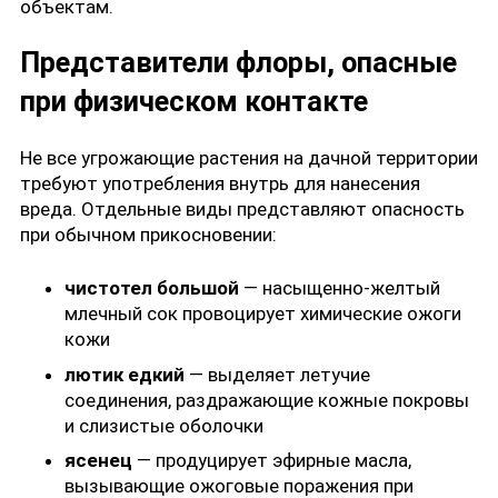
объектам.
Представители флоры, опасные
при физическом контакте
Не все угрожающие растения на дачной территории
требуют употребления внутрь для нанесения
вреда. Отдельные виды представляют опасность
при обычном прикосновении:
чистотел большой
— насыщенно-желтый
млечный сок провоцирует химические ожоги
кожи
лютик едкий
— выделяет летучие
соединения, раздражающие кожные покровы
и слизистые оболочки
ясенец
— продуцирует эфирные масла,
вызывающие ожоговые поражения при