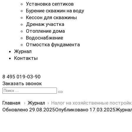
Установка септиков
Бурение скважин на воду
Кессон для скважины
Дренаж участка
Отопление дома
Водоснабжение
Отмостка фундамента
Журнал
Контакты
8 495 019-03-90
Заказать звонок
Search
for:
Главная
›
Журнал
›
Налог на хозяйственные постройк
Обновлено 29.08.2025
Опубликовано
17.03.2025
Журна