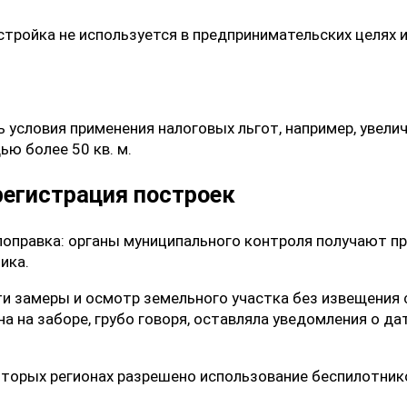
стройка не используется в предпринимательских целях и
 условия применения налоговых льгот, например, увел
ью более 50 кв. м.
регистрация построек
я поправка: органы муниципального контроля получают 
ика.
и замеры и осмотр земельного участка без извещения 
а на заборе, грубо говоря, оставляла уведомления о дат
торых регионах разрешено использование беспилотнико