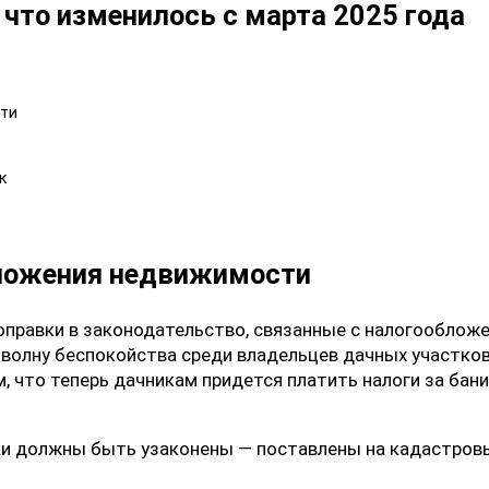
 что изменилось с марта 2025 года
ти
к
бложения недвижимости
поправки в законодательство, связанные с налогооблож
 волну беспокойства среди владельцев дачных участков
 что теперь дачникам придется платить налоги за бани,
и должны быть узаконены — поставлены на кадастровый