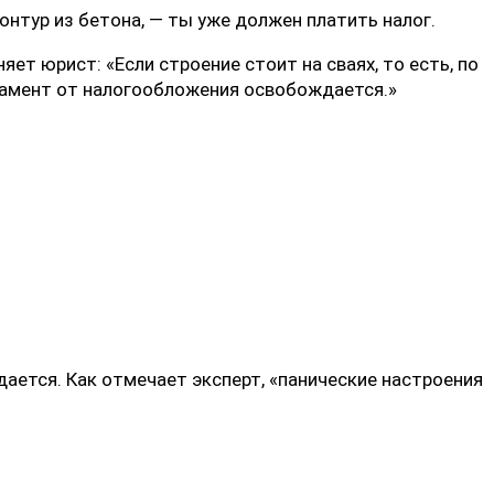
тур из бетона, — ты уже должен платить налог.
т юрист: «Если строение стоит на сваях, то есть, по
дамент от налогообложения освобождается.»
дается. Как отмечает эксперт, «панические настроения