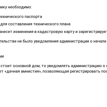
нику необходимо:
технического паспорта
 для составления технического плана
 внесет изменения в кадастровую карту и зарегистриру
ительстве не было уведомления администрации о начале
е стоит основной дом, то уведомлять администрацию о 
ует «дачная амнистия», позволяющая регистрировать по