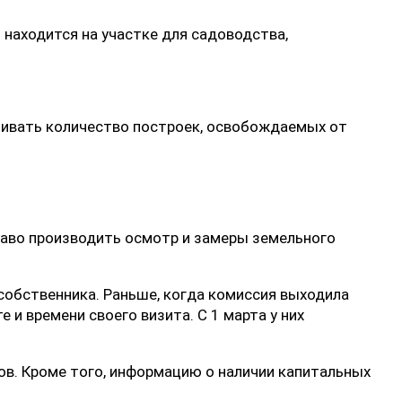
 находится на участке для садоводства,
ичивать количество построек, освобождаемых от
право производить осмотр и замеры земельного
собственника. Раньше, когда комиссия выходила
е и времени своего визита. С 1 марта у них
в. Кроме того, информацию о наличии капитальных