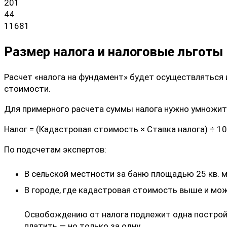
201
44
11681
Размер налога и налоговые льготы
Расчет «налога на фундамент» будет осуществляться 
стоимости.
Для примерного расчета суммы налога нужно умножить
Налог = (Кадастровая стоимость × Ставка налога) ÷ 1
По подсчетам экспертов:
В сельской местности за баню площадью 25 кв. м
В городе, где кадастровая стоимость выше и мож
Освобождению от налога подлежит одна постройка
платить — но только за одну.