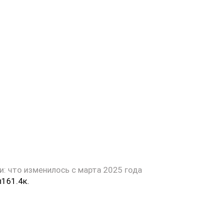
и: что изменилось с марта 2025 года
л
16
1.4к.