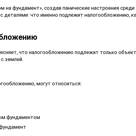
м на фундамент», создав панические настроения среди
с деталями: что именно подлежит налогообложению, ка
обложению
ясняет, что налогообложению подлежат только объект
с землей.
огообложению, могут относиться:
ным фундаментом
 фундамент