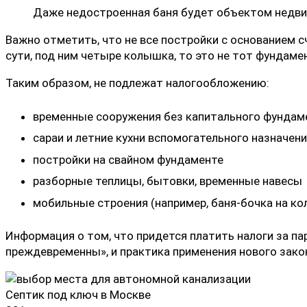
Даже недостроенная баня будет объектом недвиж
Важно отметить, что не все постройки с основанием с
сути, под ним четыре колышка, то это не тот фунда
Таким образом, не подлежат налогообложению:
временные сооружения без капитального фундам
сараи и летние кухни вспомогательного назначен
постройки на свайном фундаменте
разборные теплицы, бытовки, временные навесы
мобильные строения (например, баня-бочка на ко
Информация о том, что придется платить налоги за па
преждевременны», и практика применения нового зако
Септик под ключ в Москве