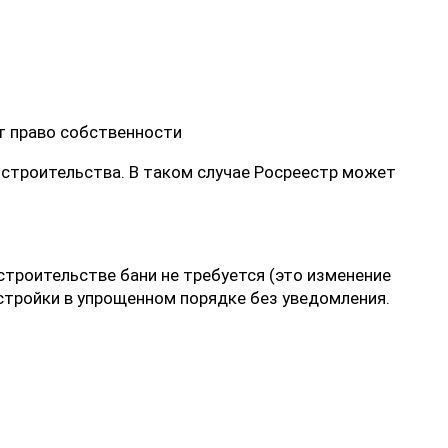
ет право собственности
 строительства. В таком случае Росреестр может
строительстве бани не требуется (это изменение
стройки в упрощенном порядке без уведомления.