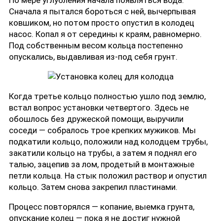
Сначала я пытался бороться с ней, вычерпывая
ковшиком, но потом просто опустил в колодец
насос. Копал я от середины к краям, равномерно.
Под собственным весом кольца постепенно
опускались, выдавливая из-под себя грунт.
Когда третье кольцо полностью ушло под землю,
встал вопрос установки четвертого. Здесь не
обошлось без дружеской помощи, выручили
соседи — собралось трое крепких мужиков. Мы
подкатили кольцо, положили над колодцем трубы,
закатили кольцо на трубы, а затем я поднял его
талью, зацепив за лом, продетый в монтажные
петли кольца. На стык положил раствор и опустил
кольцо. Затем снова закрепил пластинами.
Процесс повторялся — копание, выемка грунта,
опускание колец — пока я не достиг нужной