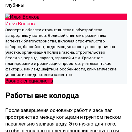
глубины.
Илья Волков
Эксперт в области строительства и обустройства
загородных участков. Большой опытом в различных
аспектах благоустройства, включая строительство
заборов, бассейнов, водоемов, установку освещения на
участке, организация полива газона, строительство
беседок, веранд, сараев, гаражей и т.д. Грамотное
планирование и реализацию проектов, учитывая такие
факторы, как ландшафтные особенности, климатические
условия и предпочтения клиентов.
Звонок специалиста
Работы вне колодца
После завершения основных работ я засыпал
пространство между кольцами и грунтом песком,
параллельно заливая воду. Это нужно для того,
чтобы песок плотно лег и заполнил все пустоты.