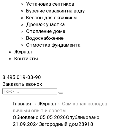
Установка септиков
Бурение скважин на воду
Кессон для скважины
Дренаж участка
Отопление дома
Водоснабжение
Отмостка фундамента
Журнал
Контакты
8 495 019-03-90
Заказать звонок
Search
for:
Главная
›
Журнал
›
Сам копал колодец:
личный опыт и советы
Обновлено 05.05.2026
Опубликовано
21.09.2024
Загородный дом
28
918