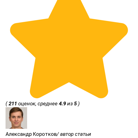
(
211
оценок, среднее
4.9
из
5
)
Александр Коротков
/ автор статьи