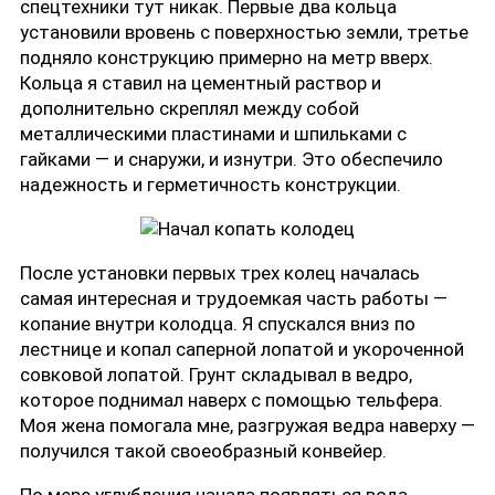
спецтехники тут никак. Первые два кольца
установили вровень с поверхностью земли, третье
подняло конструкцию примерно на метр вверх.
Кольца я ставил на цементный раствор и
дополнительно скреплял между собой
металлическими пластинами и шпильками с
гайками — и снаружи, и изнутри. Это обеспечило
надежность и герметичность конструкции.
После установки первых трех колец началась
самая интересная и трудоемкая часть работы —
копание внутри колодца. Я спускался вниз по
лестнице и копал саперной лопатой и укороченной
совковой лопатой. Грунт складывал в ведро,
которое поднимал наверх с помощью тельфера.
Моя жена помогала мне, разгружая ведра наверху —
получился такой своеобразный конвейер.
По мере углубления начала появляться вода.