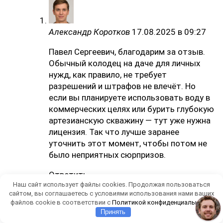
Александр Коротков
17.08.2025 в 09:27
Павел Сергеевич, благодарим за отзыв.
Обычный колодец на даче для личных
нужд, как правило, не требует
разрешений и штрафов не влечёт. Но
если вы планируете использовать воду в
коммерческих целях или бурить глубокую
артезианскую скважину — тут уже нужна
лицензия. Так что лучше заранее
уточнить этот момент, чтобы потом не
было неприятных сюрпризов.
Ответить
Наш сайт использует файлы cookies. Продолжая пользоваться
сайтом, вы соглашаетесь с условиями использования нами ваших
файлов cookie в соответствии с
Политикой конфиденциальности
Принять
Даниил Михеев
20.01.2025 в 11:30