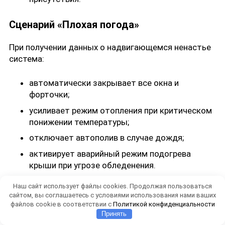
Сценарий «Плохая погода»
При получении данных о надвигающемся ненастье
система:
автоматически закрывает все окна и
форточки;
усиливает режим отопления при критическом
понижении температуры;
отключает автополив в случае дождя;
активирует аварийный режим подогрева
крыши при угрозе обледенения.
Наш сайт использует файлы cookies. Продолжая пользоваться
Делаем освещение на даче: система умный дом
сайтом, вы соглашаетесь с условиями использования нами ваших
файлов cookie в соответствии с
Политикой конфиденциальности
Принять