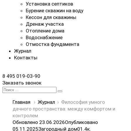
Установка септиков
Бурение скважин на воду
Кессон для скважины
Дренаж участка
Отопление дома
Водоснабжение
Отмостка фундамента
Журнал
Контакты
8 495 019-03-90
Заказать звонок
Search
for:
Главная
›
Журнал
›
Философия умного
дачного пространства: между комфортом и
контролем
Обновлено 23.06.2026
Опубликовано
05.11.2025
Загородный дом
0
1.4к.