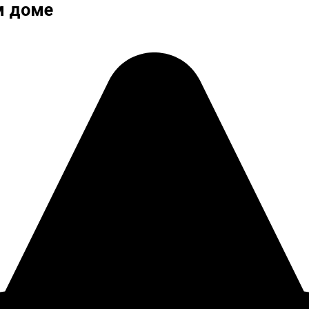
м доме