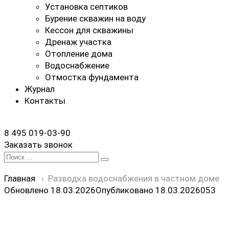
Установка септиков
Бурение скважин на воду
Кессон для скважины
Дренаж участка
Отопление дома
Водоснабжение
Отмостка фундамента
Журнал
Контакты
8 495 019-03-90
Заказать звонок
Search
for:
Главная
›
Разводка водоснабжения в частном доме
Обновлено 18.03.2026
Опубликовано
18.03.2026
0
53